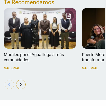
Te Recomendamos
Murales por el Agua llega a más
Puerto Morel
comunidades
transformar 
NACIONAL
NACIONAL