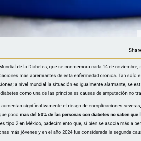
Shar
a Mundial de la Diabetes, que se conmemora cada 14 de noviembre, 
licaciones más apremiantes de esta enfermedad crónica. Tan sólo en
ciones; a nivel mundial la situación es igualmente alarmante, se e
a diabetes como una de las principales causas de amputación no tr
s aumentan significativamente el riesgo de complicaciones severas,
 que poco
más del 50% de las personas con diabetes no saben que l
s tipo 2 en México, padecimiento que, si bien se asocia más a pe
sonas más jóvenes y en el año 2024 fue considerada la segunda cau