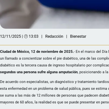
12/11/2025 | 🕑 13:03
Redacción
Bienestar
Ciudad de México, 12 de noviembre de 2025.
- En el marco del Dí
un llamado a concientizar sobre el pie diabético, una de las comp
diabético es la tercera causa de ingreso hospitalario por complica
segundos una persona sufre alguna amputación
, posicionando a l
De acuerdo con especialistas, un diagnóstico y tratamiento tardío
esta enfermedad en un problema de salud pública, pues se estima
se suma a las más de 12 millones de personas que padecen diabete
mayores de 60 años, la realidad es que se puede presentar en per