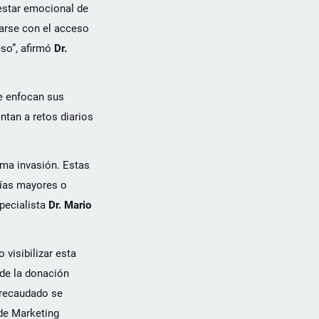
nestar emocional de
tarse con el acceso
so”, afirmó
Dr.
de enfocan sus
ntan a retos diarios
ima invasión. Estas
gías mayores o
pecialista
Dr. Mario
visibilizar esta
 de la donación
 recaudado se
 de Marketing