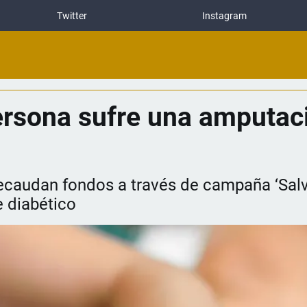
Twitter
Instagram
rsona sufre una amputac
 recaudan fondos a través de campaña ‘Sa
e diabético