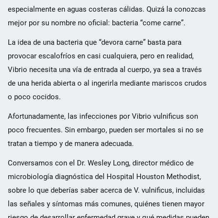
especialmente en aguas costeras cálidas. Quizá la conozcas
mejor por su nombre no oficial: bacteria “come carne”.
La idea de una bacteria que “devora carne” basta para
provocar escalofríos en casi cualquiera, pero en realidad,
Vibrio necesita una vía de entrada al cuerpo, ya sea a través
de una herida abierta o al ingerirla mediante mariscos crudos
o poco cocidos.
Afortunadamente, las infecciones por Vibrio vulnificus son
poco frecuentes. Sin embargo, pueden ser mortales si no se
tratan a tiempo y de manera adecuada.
Conversamos con el Dr. Wesley Long, director médico de
microbiología diagnóstica del Hospital Houston Methodist,
sobre lo que deberías saber acerca de V. vulnificus, incluidas
las señales y síntomas más comunes, quiénes tienen mayor
riesgo de desarrollar enfermedad grave y qué medidas pueden