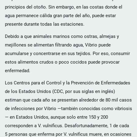
principios del otoño. Sin embargo, en las costas donde el
agua permanece cálida gran parte del año, puede estar
presente durante todas las estaciones.
Debido a que animales marinos como ostras, almejas y
mejillones se alimentan filtrando agua, Vibrio puede
acumularse y concentrarse en sus tejidos. Por eso, consumir
estos alimentos crudos o poco cocidos puede provocar
enfermedad.
Los Centros para el Control y la Prevención de Enfermedades
de los Estados Unidos (CDC, por sus siglas en inglés)
estiman que cada año se presentan alrededor de 80 mil casos
de infecciones por Vibrio —también conocidas como vibriosis
— en Estados Unidos, aunque solo entre 150 y 200
corresponden a V. vulnificus. Desafortunadamente, 1 de cada
5 personas que enferma por V. vulnificus muere, en ocasiones