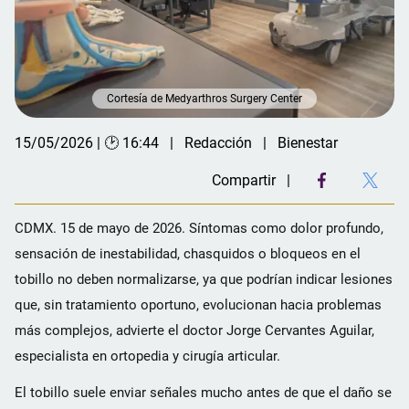
Cortesía de Medyarthros Surgery Center
15/05/2026 | 🕑 16:44
Redacción
Bienestar
Compartir
CDMX. 15 de mayo de 2026. Síntomas como dolor profundo,
sensación de inestabilidad, chasquidos o bloqueos en el
tobillo no deben normalizarse, ya que podrían indicar lesiones
que, sin tratamiento oportuno, evolucionan hacia problemas
más complejos, advierte el doctor Jorge Cervantes Aguilar,
especialista en ortopedia y cirugía articular.
El tobillo suele enviar señales mucho antes de que el daño se