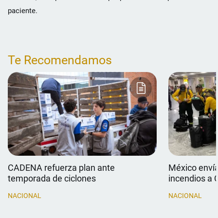
paciente.
Te Recomendamos
CADENA refuerza plan ante
México envía
temporada de ciclones
incendios a
NACIONAL
NACIONAL