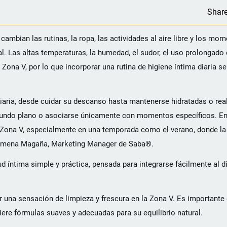
Shar
cambian las rutinas, la ropa, las actividades al aire libre y los mo
 Las altas temperaturas, la humedad, el sudor, el uso prolongado 
na V, por lo que incorporar una rutina de higiene íntima diaria se
iaria, desde cuidar su descanso hasta mantenerse hidratadas o real
 segundo plano o asociarse únicamente con momentos específicos.
a Zona V, especialmente en una temporada como el verano, donde la
ó Ximena Magaña, Marketing Manager de Saba®.
íntima simple y práctica, pensada para integrarse fácilmente al dí
 una sensación de limpieza y frescura en la Zona V. Es importante 
ere fórmulas suaves y adecuadas para su equilibrio natural.