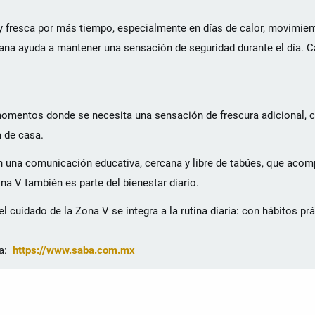
y fresca por más tiempo, especialmente en días de calor, movimien
diana ayuda a mantener una sensación de seguridad durante el día.
momentos donde se necesita una sensación de frescura adicional,
a de casa.
 una comunicación educativa, cercana y libre de tabúes, que acom
na V también es parte del bienestar diario.
l cuidado de la Zona V se integra a la rutina diaria: con hábitos p
a:
https://www.saba.com.mx