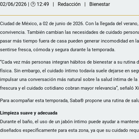
02/06/2026 | 🕑 12:49
Redacción
Bienestar
Ciudad de México, a 02 de junio de 2026. Con la llegada del verano, 
convivencia. También cambian las necesidades de cuidado personal.
pasar más tiempo fuera de casa pueden generar incomodidad en la Zo
sentirse fresca, cómoda y segura durante la temporada.
“Cada vez más personas integran hábitos de bienestar a su rutina d
física. Sin embargo, el cuidado íntimo todavía suele dejarse en
impulsar una conversación más natural sobre la salud íntima de l
frescura y el cuidado cotidiano cobran mayor relevancia”, señal
Para acompañar esta temporada, Saba® propone una rutina de salud 
Limpieza suave y adecuada
Durante el baño, el uso de un jabón íntimo puede ayudar a mantener
diseñados específicamente para esta zona, ya que su cuidado requi