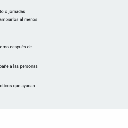
to o jornadas
 Cambiarlos al menos
 como después de
pañe a las personas
rácticos que ayudan