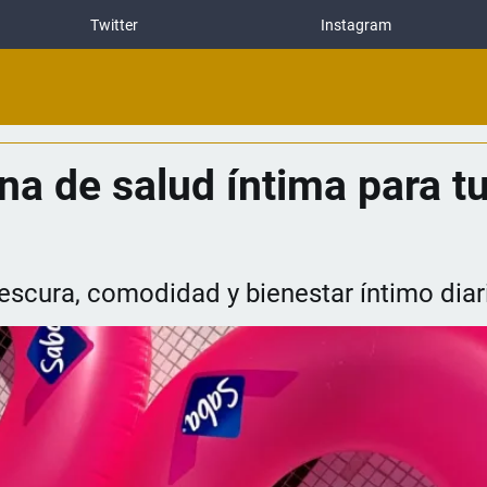
Twitter
Instagram
ina de salud íntima para t
scura, comodidad y bienestar íntimo diar