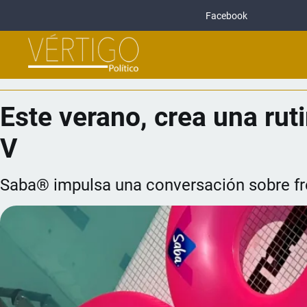
Facebook
Este verano, crea una rut
V
Saba® impulsa una conversación sobre fre