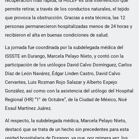
recuperación más rápida, la HoLEP es una intervención que
permite retirar, a través de los conductos naturales, el tejido
que provoca la obstrucción. Gracias a esta técnica, las 12
personas permanecieron hospitalizadas menos de 24 horas y
recibieron el alta en buenas condiciones de salud.
La jornada fue coordinada por la subdelegada médica del
ISSSTE en Durango, Marcela Pelayo Nieto, y contó con la
participación de los urólogos David Calvo Domínguez, Carlos
Díaz de León Navárez, Édgar Linden Castro, David Calvo
Cervantes, Luis Rozman Rojo Salazar y Alberto Espejo
González, así como con la asistencia del urólogo del Hospital
Regional (HR) “1° de Octubre”, de la Ciudad de México, Noé
Esaul Martínez Juárez.
Al respecto, la subdelegada médica, Marcela Pelayo Nieto,
destacó que se trata de un hecho sin precedentes para esta
unidad hospitalaria de Durango, ya que, por primera vez, los