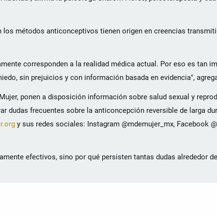
 los métodos anticonceptivos tienen origen en creencias transmit
ente corresponden a la realidad médica actual. Por eso es tan im
do, sin prejuicios y con información basada en evidencia", agreg
ujer, ponen a disposición información sobre salud sexual y repro
rar dudas frecuentes sobre la anticoncepción reversible de larga du
.org
y sus redes sociales: Instagram @mdemujer_mx, Facebook 
tamente efectivos, sino por qué persisten tantas dudas alrededor d