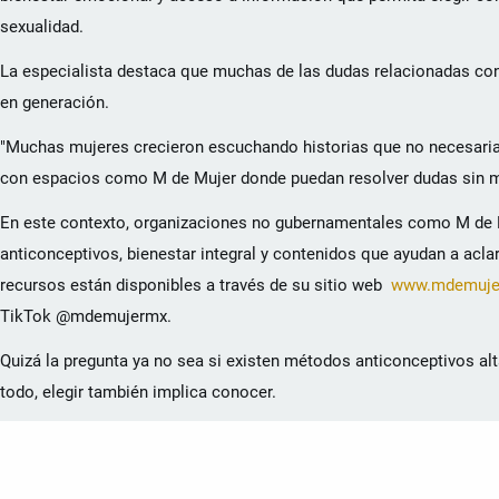
sexualidad.
La especialista destaca que muchas de las dudas relacionadas con
en generación.
"Muchas mujeres crecieron escuchando historias que no necesariam
con espacios como M de Mujer donde puedan resolver dudas sin mie
En este contexto, organizaciones no gubernamentales como M de M
anticonceptivos, bienestar integral y contenidos que ayudan a acla
recursos están disponibles a través de su sitio web
www.mdemujer
TikTok @mdemujermx.
Quizá la pregunta ya no sea si existen métodos anticonceptivos al
todo, elegir también implica conocer.