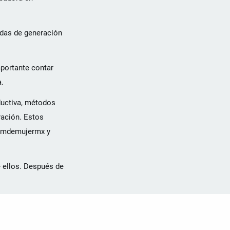
idas de generación
portante contar
a.
ductiva, métodos
ración. Estos
@mdemujermx y
e ellos. Después de