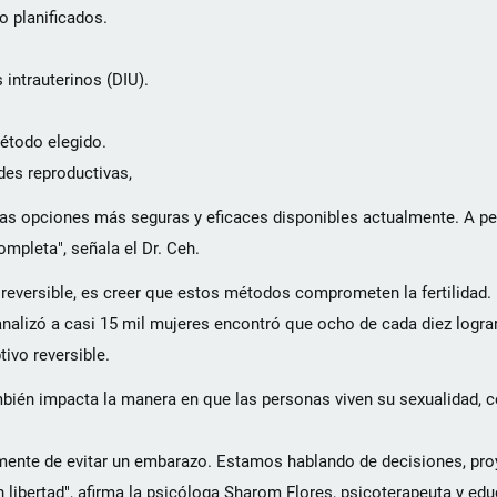
o planificados.
intrauterinos (DIU).
étodo elegido.
des reproductivas,
las opciones más seguras y eficaces disponibles actualmente. A pes
mpleta", señala el Dr. Ceh.
reversible, es creer que estos métodos comprometen la fertilidad. 
e analizó a casi 15 mil mujeres encontró que ocho de cada diez log
ivo reversible.
bién impacta la manera en que las personas viven su sexualidad, 
nte de evitar un embarazo. Estamos hablando de decisiones, proy
 libertad", afirma la psicóloga Sharom Flores, psicoterapeuta y ed