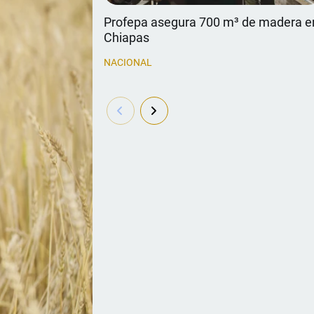
Profepa asegura 700 m³ de madera e
Chiapas
NACIONAL