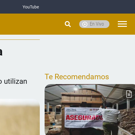
YouTube
En Vivo
a
Te Recomendamos
 utilizan