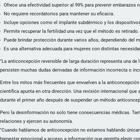
Ofrece una efectividad superior al 99% para prevenir embarazos n
No requiere recordatorios para mantener su eficacia.
Incluye opciones como el implante subdérmico y los dispositivos 
Permite recuperar la fertilidad una vez que el método es retirado.
Puede brindar protección durante varios años, dependiendo del m
Es una alternativa adecuada para mujeres con distintas necesida
"La anticoncepción reversible de larga duración representa una de 
persisten muchas dudas derivadas de información incorrecta o inco
Entre los mitos más frecuentes que envuelven a la anticoncepción 
científica apunta en otra dirección. Una revisión internacional qu
durante el primer año después de suspender un método anticoncept
Pero la desinformación no solo tiene consecuencias médicas. Tam
relaciones y ejercen su autonomía.
"Cuando hablamos de anticoncepción no estamos hablando únicame
bienestar emocional y acceso a información que permita elegir con