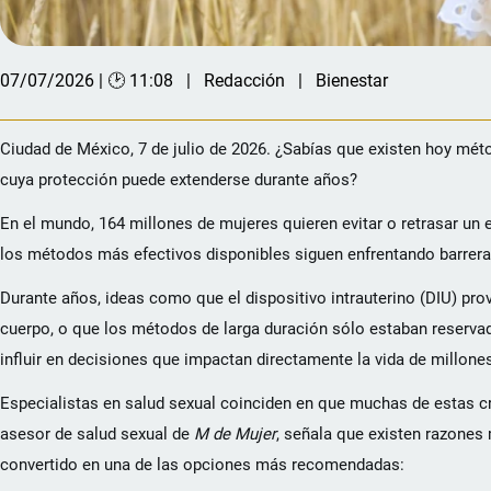
07/07/2026 | 🕑 11:08
Redacción
Bienestar
Ciudad de México, 7 de julio de 2026.
¿Sabías que existen hoy méto
cuya protección puede extenderse durante años?
En el mundo, 164 millones de mujeres quieren evitar o retrasar un
los métodos más efectivos disponibles siguen enfrentando barrera
Durante años, ideas como que el dispositivo intrauterino (DIU) pro
cuerpo, o que los métodos de larga duración sólo estaban reservad
influir en decisiones que impactan directamente la vida de millone
Especialistas en salud sexual coinciden en que muchas de estas cr
asesor de salud sexual de
M de Mujer
, señala que existen razones 
convertido en una de las opciones más recomendadas: