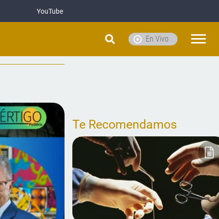
YouTube
En Vivo
Te Recomendamos