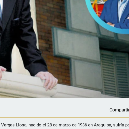
Comparti
argas Llosa, nacido el 28 de marzo de 1936 en Arequipa, sufría po