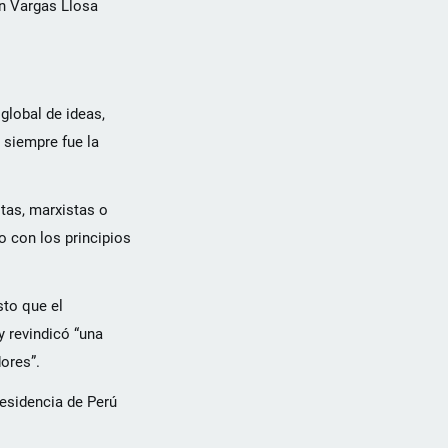
en Vargas Llosa
global de ideas,
 siempre fue la
stas, marxistas o
o con los principios
sto que el
y revindicó “una
ores”.
residencia de Perú