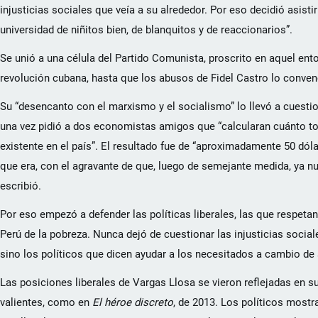
injusticias sociales que veía a su alrededor. Por eso decidió asisti
universidad de niñitos bien, de blanquitos y de reaccionarios”.
Se unió a una célula del Partido Comunista, proscrito en aquel en
revolución cubana, hasta que los abusos de Fidel Castro lo convenc
Su “desencanto con el marxismo y el socialismo” lo llevó a cuestio
una vez pidió a dos economistas amigos que “calcularan cuánto toca
existente en el país”. El resultado fue de “aproximadamente 50 dóla
que era, con el agravante de que, luego de semejante medida, ya nunc
escribió.
Por eso empezó a defender las políticas liberales, las que respetan
Perú de la pobreza. Nunca dejó de cuestionar las injusticias socia
sino los políticos que dicen ayudar a los necesitados a cambio de
Las posiciones liberales de Vargas Llosa se vieron reflejadas en s
valientes, como en
El héroe discreto
, de 2013. Los políticos mostr