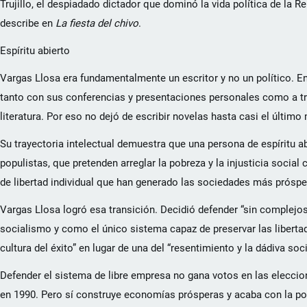
Trujillo, el despiadado dictador que dominó la vida política de la
describe en
La fiesta del chivo
.
Espíritu abierto
Vargas Llosa era fundamentalmente un escritor y no un político. En
tanto con sus conferencias y presentaciones personales como a tra
literatura. Por eso no dejó de escribir novelas hasta casi el últim
Su trayectoria intelectual demuestra que una persona de espíritu a
populistas, que pretenden arreglar la pobreza y la injusticia soci
de libertad individual que han generado las sociedades más próspe
Vargas Llosa logró esa transición. Decidió defender “sin complejos
socialismo y como el único sistema capaz de preservar las libertad
cultura del éxito” en lugar de una del “resentimiento y la dádiva s
Defender el sistema de libre empresa no gana votos en las eleccio
en 1990. Pero sí construye economías prósperas y acaba con la po