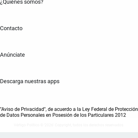
¿Quiénes somos?
Contacto
Anúnciate
Descarga nuestras apps
"Aviso de Privacidad", de acuerdo a la Ley Federal de Protección
de Datos Personales en Posesión de los Particulares 2012
Vértigo Político © ‘2026' Copyright, todos los derechos reservados.