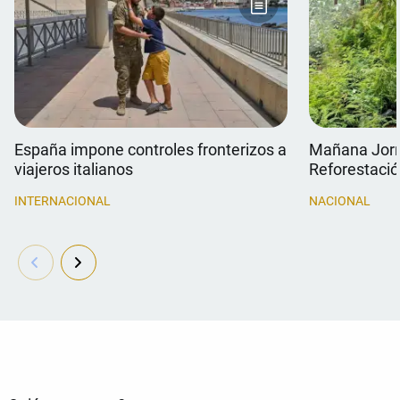
España impone controles fronterizos a
Mañana Jorn
viajeros italianos
Reforestaci
INTERNACIONAL
NACIONAL