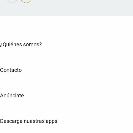
¿Quiénes somos?
Contacto
Anúnciate
Descarga nuestras apps