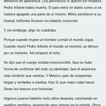
definitivo en apariencia. Los periódicos lo dijeron sin titubeos:
Pedro Infante había muerto. El país entró en duelo como si se
hubiera apagado una parte de sí mismo. Miles asistieron a su
funeral, millones lloraron sin haberlo conocido.
Y, sin embargo, algo no cuadraba.
Porque cuando muere un hombre común el mundo sigue.
Cuando murió Pedro Infante el mundo se resistió, se detuvo
por un instante. Ahí empezó el mito.
Se dijo que el cuerpo estaba irreconocible. Que no hubo
forma de confirmar del todo su identidad. Que el ataúd era
más símbolo que certeza. Y México, país de sospechas
largas y verdades a medias, hizo lo que mejor sabe hacer:
llenar los huecos con historias.
Algunos juraron haberlo visto años después, caminando en
pueblos perdidos, envejecido pero intacto en la mirada. Otros