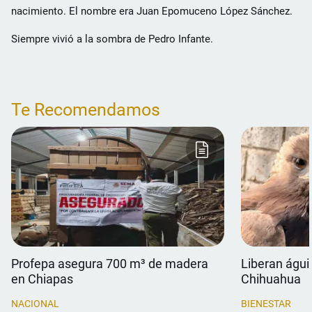
nacimiento. El nombre era Juan Epomuceno López Sánchez.
Siempre vivió a la sombra de Pedro Infante.
Te Recomendamos
Profepa asegura 700 m³ de madera
Liberan águil
en Chiapas
Chihuahua
NACIONAL
BIENESTAR