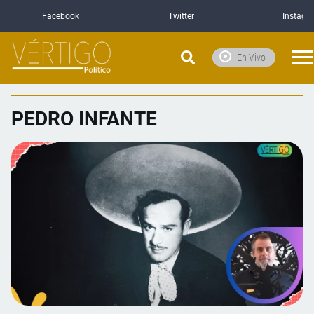
Facebook
Twitter
Instagr
En Vivo
PEDRO INFANTE