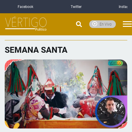
Facebook
Twitter
Instagr
En Vivo
SEMANA SANTA