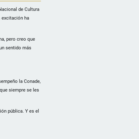
Nacional de Cultura
 excitación ha
na, pero creo que
 un sentido más
desempeño la Conade,
 que siempre se les
ón pública. Y es el