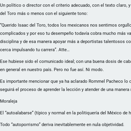
Un político o director con el criterio adecuado, con el texto claro
del Toro más o menos con el siguiente tono:
“Querido Isaac del Toro, todos los mexicanos nos sentimos orgull
complicados y por eso tu desempeño todavía cobra mucho más valo
disciplina y de esa manera apoyar más a deportistas talentosos como
cerca impulsando tu carrera”. Atte…
Ese hubiese sido el comunicado ideal; con una buena dosis de caba
en general en nuestro país. Pero no fue así. Ni modo.
Es importante mencionar que ya ha aclarado Rommel Pacheco lo que 
seguirá el proceso de aprender la lección y atender de una manera
Moraleja
El “autoalabarse” (típico y normal en la politiquería del México de h
Todo “autoporrismo” deriva inevitablemente en nula objetividad.