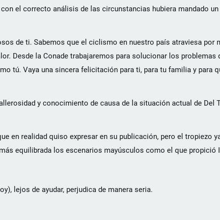
, y con el correcto análisis de las circunstancias hubiera mandado u
osos de ti. Sabemos que el ciclismo en nuestro país atraviesa po
r. Desde la Conade trabajaremos para solucionar los problemas q
 tú. Vaya una sincera felicitación para ti, para tu familia y para 
llerosidad y conocimiento de causa de la situación actual de Del T
en realidad quiso expresar en su publicación, pero el tropiezo ya
 más equilibrada los escenarios mayúsculos como el que propició I
oy), lejos de ayudar, perjudica de manera seria.