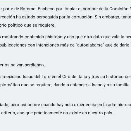
or parte de Rommel Pacheco por limpiar el nombre de la Comisión 
reación ha estado perseguida por la corrupción. Sin embargo, tanta
brio político que se requiere.
es mostrando contenido chistoso y uno que otro dato que vale la pe
 publicaciones con intenciones más de “autoalabarse” que de darle
terios se van perdiendo.
a mexicano Isaac del Toro en el Giro de Italia y tras su histórico 
diplomática que se requiere, dando a entender a Isaac y a su familia
do, pero así ocurre cuando hay nula experiencia en la administraci
 criterio, ese que prácticamente no existe en nuestro país.