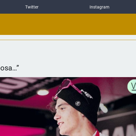
Twitter
Instagram
dosa…”