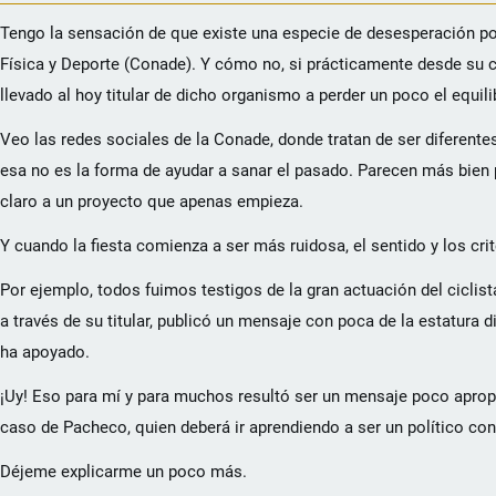
Tengo la sensación de que existe una especie de desesperación p
Física y Deporte (Conade). Y cómo no, si prácticamente desde su c
llevado al hoy titular de dicho organismo a perder un poco el equili
Veo las redes sociales de la Conade, donde tratan de ser diferent
esa no es la forma de ayudar a sanar el pasado. Parecen más bien
claro a un proyecto que apenas empieza.
Y cuando la fiesta comienza a ser más ruidosa, el sentido y los cri
Por ejemplo, todos fuimos testigos de la gran actuación del ciclist
a través de su titular, publicó un mensaje con poca de la estatura 
ha apoyado.
¡Uy! Eso para mí y para muchos resultó ser un mensaje poco apropia
caso de Pacheco, quien deberá ir aprendiendo a ser un político con
Déjeme explicarme un poco más.