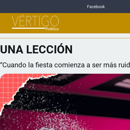
Facebook
UNA LECCIÓN
“Cuando la fiesta comienza a ser más rui