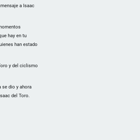
n mensaje a Isaac
r momentos
ue hay en tu
quienes han estado
oro y del ciclismo
 se dio y ahora
saac del Toro.