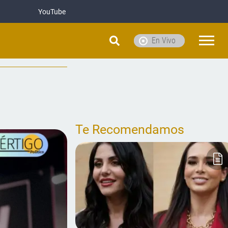
YouTube
En Vivo
Te Recomendamos