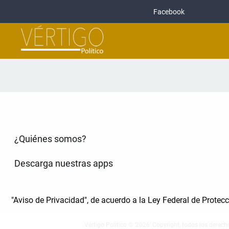
Facebook
¿Quiénes somos?
Descarga nuestras apps
"Aviso de Privacidad", de acuerdo a la Ley Federal de Prote
Vértigo Político © ‘2026' Copyright, todos los derech