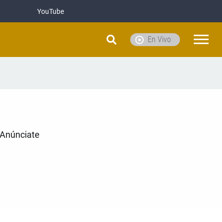
YouTube
En Vivo
Anúnciate