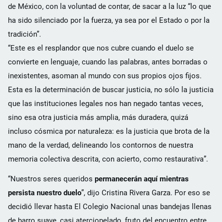
de México, con la voluntad de contar, de sacar a la luz “lo que
ha sido silenciado por la fuerza, ya sea por el Estado o por la
tradición”.
“Este es el resplandor que nos cubre cuando el duelo se
convierte en lenguaje, cuando las palabras, antes borradas o
inexistentes, asoman al mundo con sus propios ojos fijos.
Esta es la determinación de buscar justicia, no sólo la justicia
que las instituciones legales nos han negado tantas veces,
sino esa otra justicia más amplia, más duradera, quizá
incluso cósmica por naturaleza: es la justicia que brota de la
mano de la verdad, delineando los contornos de nuestra
memoria colectiva descrita, con acierto, como restaurativa”.
“Nuestros seres queridos
permanecerán aquí mientras
persista nuestro duelo
”, dijo Cristina Rivera Garza. Por eso se
decidió llevar hasta El Colegio Nacional unas bandejas llenas
de barro suave, casi aterciopelado, fruto del encuentro entre