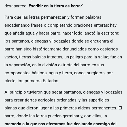
desaparece.
Escribir en la tierra es borrar
”.
Para que las letras permanezcan y formen palabras,
encadenando frases o completando oraciones enteras; hay
que añadir agua y hacer barro, hacer lodo, anotó la escritora:
los pantanos, ciénegas y lodazales donde se encuentra el
barro han sido históricamente denunciados como desiertos
vacíos, tierras baldías intactas, un peligro para la salud; fue en
la separación, en la división estricta del barro en sus
componentes básicos, agua y tierra, donde surgieron, por
cierto, los primeros Estados.
Al principio tuvieron que secar pantanos, ciénegas y lodazales
para crear tierras agrícolas ordenadas, y las superficies
planas que dieron lugar a las primeras aldeas permanentes. El
barro, donde las letras pueden germinar y, con ellas,
la
memoria a la que nos aferramos
fue declarado enemigo del