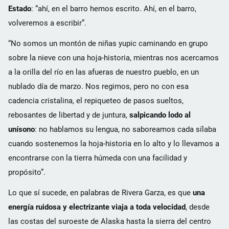
Estado
: “ahí, en el barro hemos escrito. Ahí, en el barro,
volveremos a escribir”.
“No somos un montón de niñas yupic caminando en grupo
sobre la nieve con una hoja-historia, mientras nos acercamos
a la orilla del río en las afueras de nuestro pueblo, en un
nublado día de marzo. Nos regimos, pero no con esa
cadencia cristalina, el repiqueteo de pasos sueltos,
rebosantes de libertad y de juntura,
salpicando lodo al
unísono
: no hablamos su lengua, no saboreamos cada sílaba
cuando sostenemos la hoja-historia en lo alto y lo llevamos a
encontrarse con la tierra húmeda con una facilidad y
propósito”.
Lo que sí sucede, en palabras de Rivera Garza, es que
una
energía ruidosa y electrizante viaja a toda velocidad
, desde
las costas del suroeste de Alaska hasta la sierra del centro