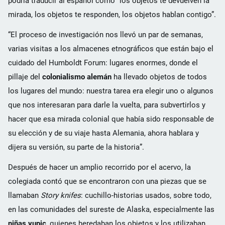
podría traducir al español como “los objetos te devuelven la
mirada, los objetos te responden, los objetos hablan contigo”.
“El proceso de investigación nos llevó un par de semanas,
varias visitas a los almacenes etnográficos que están bajo el
cuidado del Humboldt Forum: lugares enormes, donde el
pillaje del
colonialismo alemán
ha llevado objetos de todos
los lugares del mundo: nuestra tarea era elegir uno o algunos
que nos interesaran para darle la vuelta, para subvertirlos y
hacer que esa mirada colonial que había sido responsable de
su elección y de su viaje hasta Alemania, ahora hablara y
dijera su versión, su parte de la historia”.
Después de hacer un amplio recorrido por el acervo, la
colegiada contó que se encontraron con una piezas que se
llamaban
Story knifes
: cuchillo-historias usados, sobre todo,
en las comunidades del sureste de Alaska, especialmente las
niñas yupic
, quienes heredaban los objetos y los utilizaban