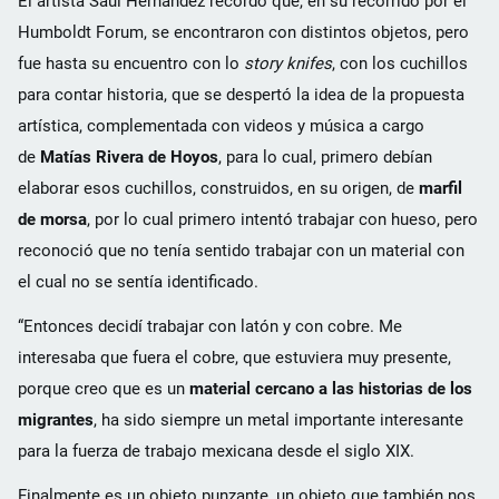
El artista Saúl Hernández recordó que, en su recorrido por el
Humboldt Forum, se encontraron con distintos objetos, pero
fue hasta su encuentro con lo
story knifes
, con los cuchillos
para contar historia, que se despertó la idea de la propuesta
artística, complementada con videos y música a cargo
de
Matías Rivera de Hoyos
, para lo cual, primero debían
elaborar esos cuchillos, construidos, en su origen, de
marfil
de morsa
, por lo cual primero intentó trabajar con hueso, pero
reconoció que no tenía sentido trabajar con un material con
el cual no se sentía identificado.
“Entonces decidí trabajar con latón y con cobre. Me
interesaba que fuera el cobre, que estuviera muy presente,
porque creo que es un
material cercano a las historias de los
migrantes
, ha sido siempre un metal importante interesante
para la fuerza de trabajo mexicana desde el siglo XIX.
Finalmente es un objeto punzante, un objeto que también nos