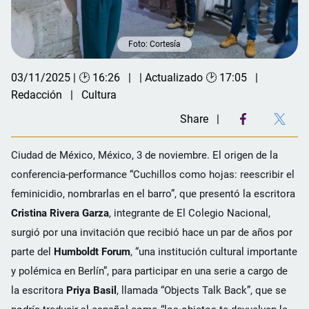
Foto: Cortesía
03/11/2025 | 🕑 16:26
| Actualizado 🕑 17:05
Redacción
Cultura
Share
Ciudad de México, México, 3 de noviembre. El origen de la
conferencia-performance “Cuchillos como hojas: reescribir el
feminicidio, nombrarlas en el barro”, que presentó la escritora
Cristina Rivera Garza
, integrante de El Colegio Nacional,
surgió por una invitación que recibió hace un par de años por
parte del
Humboldt Forum
, “una institución cultural importante
y polémica en Berlín”, para participar en una serie a cargo de
la escritora
Priya Basil
, llamada “Objects Talk Back”, que se