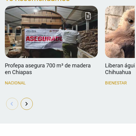
Profepa asegura 700 m³ de madera
Liberan águil
en Chiapas
Chihuahua
NACIONAL
BIENESTAR