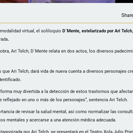
Shar
modalidad virtual, el soliloquio
D´Mente, estelarizado por Ari Telch
rada
.
 obra, Ari Telch, D´Mente relata en dos actos, los diversos padeci
 que Ari Telch, dará vida de nueva cuenta a diversos personajes c
dentificado.
e forma muy divertida a la detección de estos trastornos que afectan
reflejado en uno o más de los personajes”, sentencia Ari Telch.
tancia de revisar la salud mental, así como normalizar las consul
entos mentales y acercarse a una atención médica adecuada.
tagonizada por Ari Telch, se presentará en el Teatro Xola Julio Prie