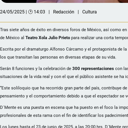
24/05/2025 | 🕑 14:03
Redacción
Cultura
Tras siete años de éxito en diversos foros de México, así como en 
de México al
Teatro Xola Julio Prieto
para realizar una corta tempo
Escrita por el dramaturgo Alfonso Cárcamo y el protagonista de la
los que transitan las personas en diversas etapas de su vida.
Serán 8 funciones y la celebración de
300 representaciones
con las
situaciones de la vida real y con el que el público asistente se ha i
“Este soliloquio que ha recorrido gran parte del país, contribuye d
pensamiento y el comportamiento debido a que el espectador se ve 
D´Mente es una puesta en escena que ha puesto en el foco la impor
profesionales de esta rama con el fin de identificar los padecimi
Los lunes hasta el 23 de junio de 2025, a las 20:00 hrs. D´Mente pro