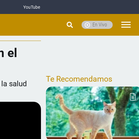
YouTube
En Vivo
n el
Te Recomendamos
 la salud