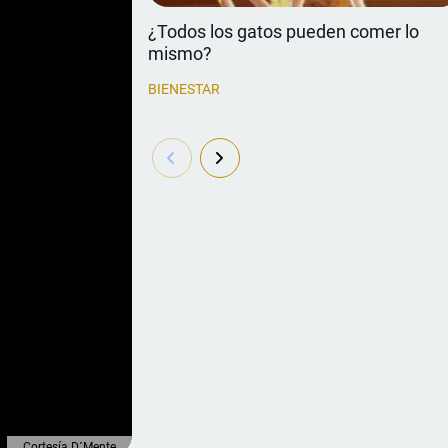
¿Todos los gatos pueden comer lo
mismo?
BIENESTAR
Cortesía D´Mente