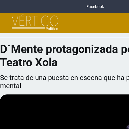
Facebook
D´Mente protagonizada po
Teatro Xola
Se trata de una puesta en escena que ha p
mental