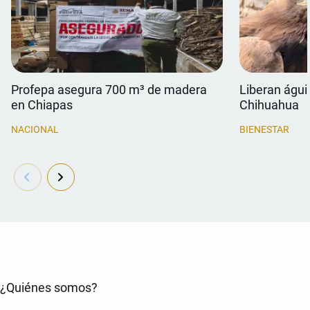
Profepa asegura 700 m³ de madera
Liberan águil
en Chiapas
Chihuahua
NACIONAL
BIENESTAR
¿Quiénes somos?