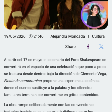
19/05/2026 | 🕑 21:46
Alejandra Moncada
Cultura
Share
A partir del 17 de mayo el escenario del Foro Shakespeare se
convertirá en el espacio de una celebración que poco a poco
se fractura desde dentro: bajo la dirección de Clemente Vega,
Fiesta de compromiso
propone una experiencia escénica
donde el cuerpo sustituye a la palabra y los silencios
familiares terminan por convertirse en gritos contenidos.
La obra rompe deliberadamente con las convenciones
teatrales tradicionales al no existir diálogos entre los