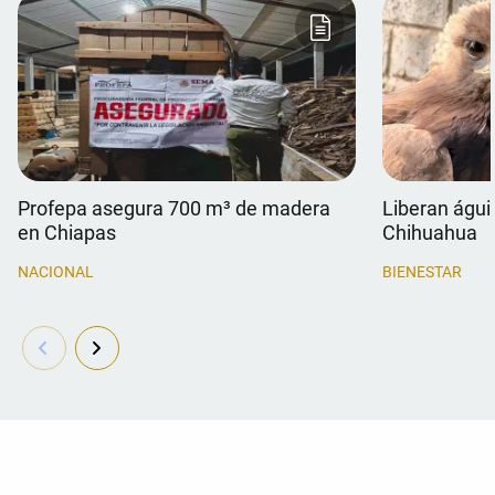
Profepa asegura 700 m³ de madera
Liberan águil
en Chiapas
Chihuahua
NACIONAL
BIENESTAR