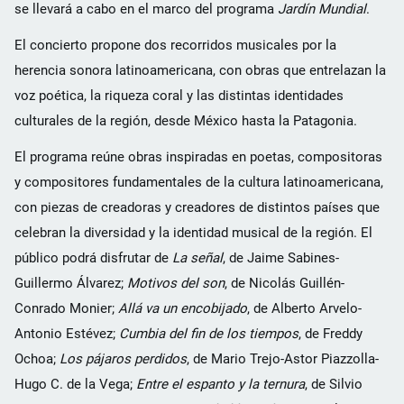
se llevará a cabo en el marco del programa
Jardín Mundial
.
El concierto propone dos recorridos musicales por la
herencia sonora latinoamericana, con obras que entrelazan la
voz poética, la riqueza coral y las distintas identidades
culturales de la región, desde México hasta la Patagonia.
El programa reúne obras inspiradas en poetas, compositoras
y compositores fundamentales de la cultura latinoamericana,
con piezas de creadoras y creadores de distintos países que
celebran la diversidad y la identidad musical de la región. El
público podrá disfrutar de
La señal
, de Jaime Sabines-
Guillermo Álvarez;
Motivos del son
, de Nicolás Guillén-
Conrado Monier;
Allá va un encobijado
, de Alberto Arvelo-
Antonio Estévez;
Cumbia del fin de los tiempos
, de Freddy
Ochoa;
Los pájaros perdidos
, de Mario Trejo-Astor Piazzolla-
Hugo C. de la Vega;
Entre el espanto y la ternura
, de Silvio