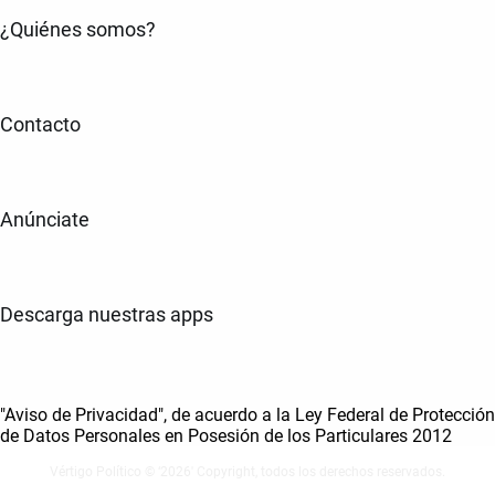
¿Quiénes somos?
Contacto
Anúnciate
Descarga nuestras apps
"Aviso de Privacidad", de acuerdo a la Ley Federal de Protección
de Datos Personales en Posesión de los Particulares 2012
Vértigo Político © ‘2026' Copyright, todos los derechos reservados.