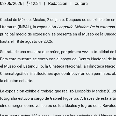
02/06/2026 | 🕑 12:34
Redacción
Cultura
Ciudad de México, México, 2 de junio. Después de su exhibición en
Literatura (INBAL), la exposición
Leopoldo Méndez: De la estampa 
principal medio de expresión, se presenta en el Museo de la Ciuda
hasta el 18 de agosto de 2026.
Se trata de una muestra que reúne, por primera vez, la totalidad d
Para esta muestra se contó con el apoyo del Centro Nacional de I
el Museo del Estanquillo, la Cineteca Nacional, la Filmoteca Nacion
Cinematográfica, instituciones que contribuyeron con permisos, ob
la difusión del arte.
La exposición exhibe el trabajo que realizó Leopoldo Méndez (Ciuda
fotografía estuvo a cargo de Gabriel Figueroa. A través de esta arti
cine emergen como vehículos de los ideales y logros de la Revolu