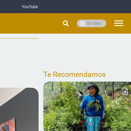
YouTube
En Vivo
Te Recomendamos