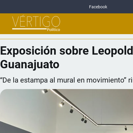
Facebook
Exposición sobre Leopol
Guanajuato
“De la estampa al mural en movimiento” ri