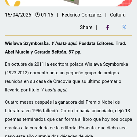
15/04/2026 | 🕑 01:16
Federico González
Cultura
Share
Wislawa Szymborska.
Y hasta aquí
. Posdata Editores. Trad.
Abel Murcia y Gerardo Beltrán. 37 pp.
En octubre de 2011 la escritora polaca Wislawa Szymborska
(1923-2012) comentó ante un pequeño grupo de amigos
reunidos en su casa de Cracovia que su último poemario
llevaría por título
Y hasta aquí
.
Cuatro meses después la ganadora del Premio Nobel de
Literatura en 1996 falleció. Como lo había anunciado, dejó 13
poemas terminados que dan forma al libro que hoy nos ocupa
gracias a la curaduría de la editorial Posdata, que dicho sea
paso este año cumple dos décadas de vida.