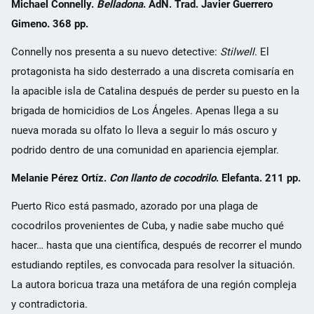
Michael Connelly.
Belladona
. AdN. Trad. Javier Guerrero
Gimeno. 368 pp.
Connelly nos presenta a su nuevo detective:
Stilwell
. El
protagonista ha sido desterrado a una discreta comisaría en
la apacible isla de Catalina después de perder su puesto en la
brigada de homicidios de Los Ángeles. Apenas llega a su
nueva morada su olfato lo lleva a seguir lo más oscuro y
podrido dentro de una comunidad en apariencia ejemplar.
Melanie Pérez Ortíz.
Con llanto de cocodrilo
. Elefanta. 211 pp.
Puerto Rico está pasmado, azorado por una plaga de
cocodrilos provenientes de Cuba, y nadie sabe mucho qué
hacer… hasta que una científica, después de recorrer el mundo
estudiando reptiles, es convocada para resolver la situación.
La autora boricua traza una metáfora de una región compleja
y contradictoria.