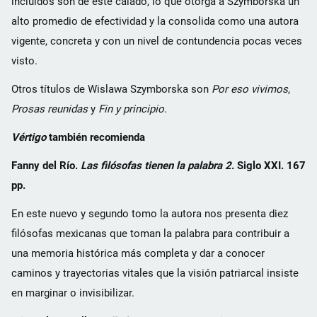
incluidos son de este calado, lo que otorga a Szymborska un
alto promedio de efectividad y la consolida como una autora
vigente, concreta y con un nivel de contundencia pocas veces
visto.
Otros títulos de Wislawa Szymborska son
Por eso vivimos
,
Prosas reunidas
y
Fin y principio
.
Vértigo
también recomienda
Fanny del Río.
Las filósofas tienen la palabra 2
. Siglo XXI. 167
pp.
En este nuevo y segundo tomo la autora nos presenta diez
filósofas mexicanas que toman la palabra para contribuir a
una memoria histórica más completa y dar a conocer
caminos y trayectorias vitales que la visión patriarcal insiste
en marginar o invisibilizar.