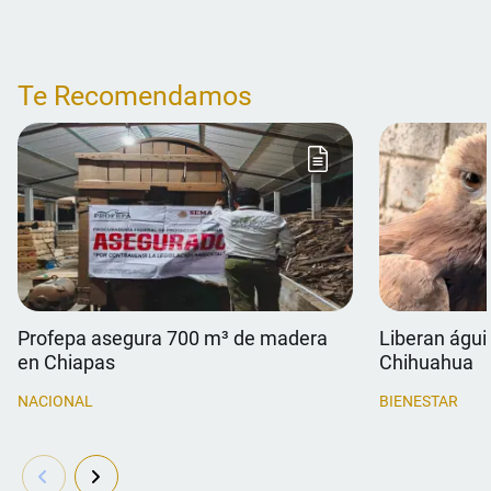
Te Recomendamos
Profepa asegura 700 m³ de madera
Liberan águil
en Chiapas
Chihuahua
NACIONAL
BIENESTAR