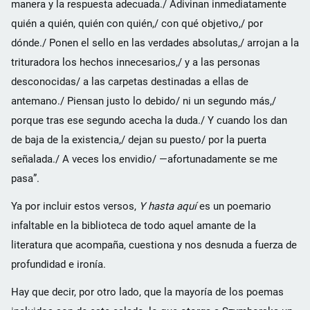
manera y la respuesta adecuada./ Adivinan inmediatamente
quién a quién, quién con quién,/ con qué objetivo,/ por
dónde./ Ponen el sello en las verdades absolutas,/ arrojan a la
trituradora los hechos innecesarios,/ y a las personas
desconocidas/ a las carpetas destinadas a ellas de
antemano./ Piensan justo lo debido/ ni un segundo más,/
porque tras ese segundo acecha la duda./ Y cuando los dan
de baja de la existencia,/ dejan su puesto/ por la puerta
señalada./ A veces los envidio/ —afortunadamente se me
pasa”.
Ya por incluir estos versos,
Y hasta aquí
es un poemario
infaltable en la biblioteca de todo aquel amante de la
literatura que acompaña, cuestiona y nos desnuda a fuerza de
profundidad e ironía.
Hay que decir, por otro lado, que la mayoría de los poemas