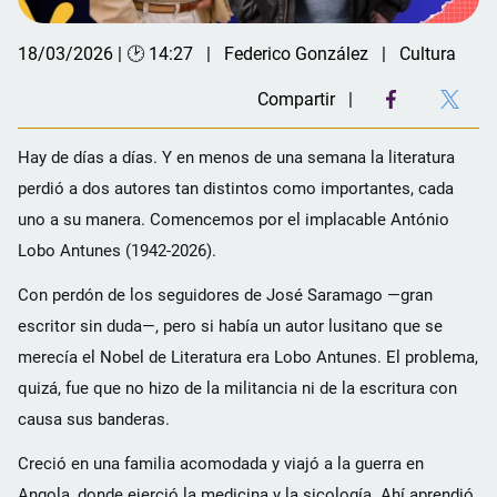
18/03/2026 | 🕑 14:27
Federico González
Cultura
Compartir
Hay de días a días. Y en menos de una semana la literatura
perdió a dos autores tan distintos como importantes, cada
uno a su manera. Comencemos por el implacable António
Lobo Antunes (1942-2026).
Con perdón de los seguidores de José Saramago —gran
escritor sin duda—, pero si había un autor lusitano que se
merecía el Nobel de Literatura era Lobo Antunes. El problema,
quizá, fue que no hizo de la militancia ni de la escritura con
causa sus banderas.
Creció en una familia acomodada y viajó a la guerra en
Angola, donde ejerció la medicina y la sicología. Ahí aprendió