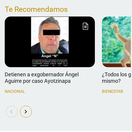
Te Recomendamos
Detienen a exgobernador Ángel
¿Todos los g
Aguirre por caso Ayotzinapa
mismo?
NACIONAL
BIENESTAR