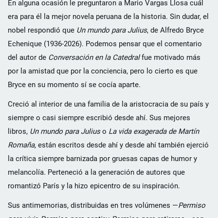
En alguna ocasión le preguntaron a Mario Vargas Llosa cuál
era para él la mejor novela peruana de la historia. Sin dudar, el
nobel respondió que
Un mundo para Julius
, de Alfredo Bryce
Echenique (1936-2026). Podemos pensar que el comentario
del autor de
Conversación en la Catedral
fue motivado más
por la amistad que por la conciencia, pero lo cierto es que
Bryce en su momento sí se cocía aparte.
Creció al interior de una familia de la aristocracia de su país y
siempre o casi siempre escribió desde ahí. Sus mejores
libros,
Un mundo para Julius
o
La vida exagerada de Martín
Romaña,
están escritos desde ahí y desde ahí también ejerció
la crítica siempre barnizada por gruesas capas de humor y
melancolía. Perteneció a la generación de autores que
romantizó París y la hizo epicentro de su inspiración.
Sus antimemorias, distribuidas en tres volúmenes —
Permiso