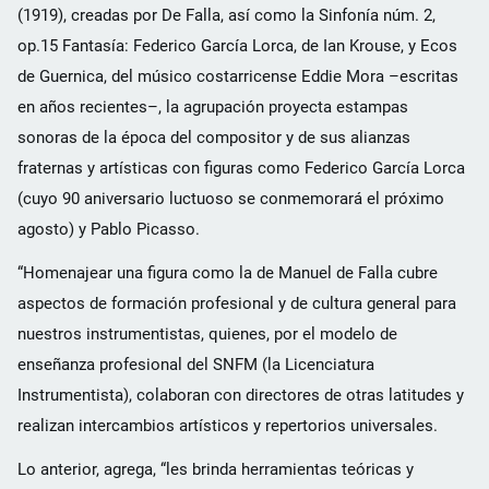
(1919), creadas por De Falla, así como la Sinfonía núm. 2,
op.15 Fantasía: Federico García Lorca, de Ian Krouse, y Ecos
de Guernica, del músico costarricense Eddie Mora –escritas
en años recientes–, la agrupación proyecta estampas
sonoras de la época del compositor y de sus alianzas
fraternas y artísticas con figuras como Federico García Lorca
(cuyo 90 aniversario luctuoso se conmemorará el próximo
agosto) y Pablo Picasso.
“Homenajear una figura como la de Manuel de Falla cubre
aspectos de formación profesional y de cultura general para
nuestros instrumentistas, quienes, por el modelo de
enseñanza profesional del SNFM (la Licenciatura
Instrumentista), colaboran con directores de otras latitudes y
realizan intercambios artísticos y repertorios universales.
Lo anterior, agrega, “les brinda herramientas teóricas y