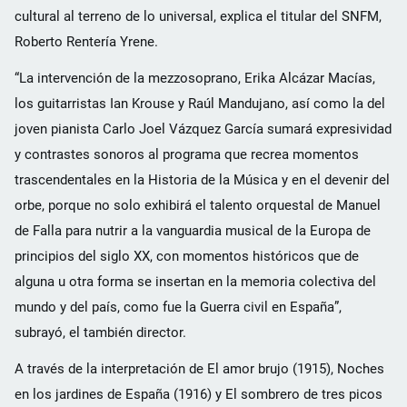
cultural al terreno de lo universal, explica el titular del SNFM,
Roberto Rentería Yrene.
“La intervención de la mezzosoprano, Erika Alcázar Macías,
los guitarristas Ian Krouse y Raúl Mandujano, así como la del
joven pianista Carlo Joel Vázquez García sumará expresividad
y contrastes sonoros al programa que recrea momentos
trascendentales en la Historia de la Música y en el devenir del
orbe, porque no solo exhibirá el talento orquestal de Manuel
de Falla para nutrir a la vanguardia musical de la Europa de
principios del siglo XX, con momentos históricos que de
alguna u otra forma se insertan en la memoria colectiva del
mundo y del país, como fue la Guerra civil en España”,
subrayó, el también director.
A través de la interpretación de El amor brujo (1915), Noches
en los jardines de España (1916) y El sombrero de tres picos