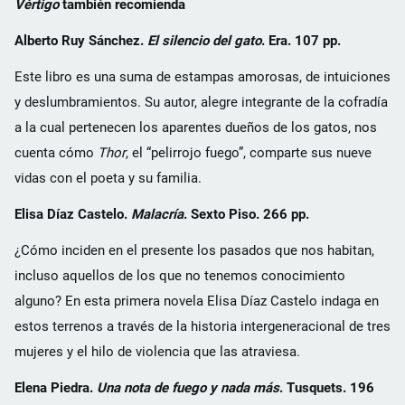
Vértigo
también recomienda
Alberto Ruy Sánchez.
El silencio del gato
. Era. 107 pp.
Este libro es una suma de estampas amorosas, de intuiciones
y deslumbramientos. Su autor, alegre integrante de la cofradía
a la cual pertenecen los aparentes dueños de los gatos, nos
cuenta cómo
Thor
, el “pelirrojo fuego”, comparte sus nueve
vidas con el poeta y su familia.
Elisa Díaz Castelo.
Malacría
. Sexto Piso. 266 pp.
¿Cómo inciden en el presente los pasados que nos habitan,
incluso aquellos de los que no tenemos conocimiento
alguno? En esta primera novela Elisa Díaz Castelo indaga en
estos terrenos a través de la historia intergeneracional de tres
mujeres y el hilo de violencia que las atraviesa.
Elena Piedra.
Una nota de fuego y nada más
. Tusquets. 196