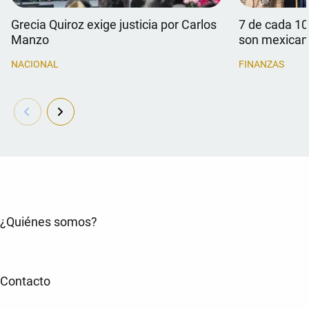
Grecia Quiroz exige justicia por Carlos
7 de cada 10
Manzo
son mexican
NACIONAL
FINANZAS
¿Quiénes somos?
Contacto