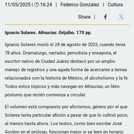
11/05/2025 | 🕑 16:24
Federico González
Cultura
Share
Ignacio Solares.
Minucias
. Grijalbo. 170 pp.
Ignacio Solares murió el 24 de agosto de 2023, cuando tenía
78 años. Dramaturgo, narrador, periodista y ensayista, el
escritor nativo de Ciudad Juárez destacó por un amplio
manejo de registros y una aguda forma de acercarse a temas
relacionados con la historia de México, el alcoholismo y la fe.
Todos estos tópicos y más navegan en
Minucias
, un libro
póstumo que recién comienza a circular.
El volumen está compuesto por aforismos, género por el que
Solares tenía particular afición a pesar de que lo cultivó poco,
al menos hasta ahora. Los textos, como bien escribe José
Gordon en el prólogo, funcionan mejor si se leen en horario