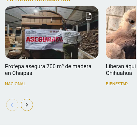
Profepa asegura 700 m³ de madera
Liberan águil
en Chiapas
Chihuahua
NACIONAL
BIENESTAR