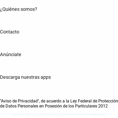
¿Quiénes somos?
Contacto
Anúnciate
Descarga nuestras apps
"Aviso de Privacidad", de acuerdo a la Ley Federal de Protección
de Datos Personales en Posesión de los Particulares 2012
Vértigo Político © ‘2026' Copyright, todos los derechos reservados.