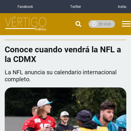
Facebook
Twitter
Instagr
En Vivo
Conoce cuando vendrá la NFL a
la CDMX
La NFL anuncia su calendario internacional
completo.