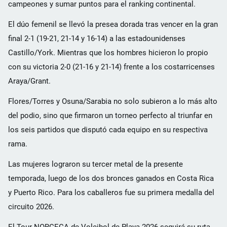
campeones y sumar puntos para el ranking continental.
El dúo femenil se llevó la presea dorada tras vencer en la gran
final 2-1 (19-21, 21-14 y 16-14) a las estadounidenses
Castillo/York. Mientras que los hombres hicieron lo propio
con su victoria 2-0 (21-16 y 21-14) frente a los costarricenses
Araya/Grant.
Flores/Torres y Osuna/Sarabia no solo subieron a lo más alto
del podio, sino que firmaron un torneo perfecto al triunfar en
los seis partidos que disputó cada equipo en su respectiva
rama.
Las mujeres lograron su tercer metal de la presente
temporada, luego de los dos bronces ganados en Costa Rica
y Puerto Rico. Para los caballeros fue su primera medalla del
circuito 2026.
El Tour NORCECA de Voleibol de Playa 2026 seguirá su ruta