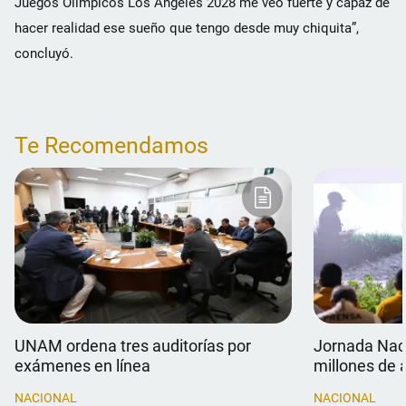
Juegos Olímpicos Los Ángeles 2028 me veo fuerte y capaz de
hacer realidad ese sueño que tengo desde muy chiquita”,
concluyó.
Te Recomendamos
UNAM ordena tres auditorías por
Jornada Naci
exámenes en línea
millones de 
NACIONAL
NACIONAL