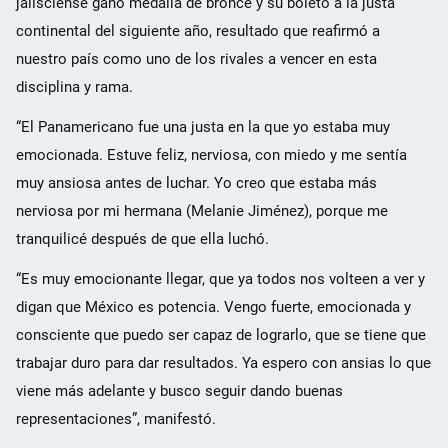
jalisciense ganó medalla de bronce y su boleto a la justa
continental del siguiente año, resultado que reafirmó a
nuestro país como uno de los rivales a vencer en esta
disciplina y rama.
“El Panamericano fue una justa en la que yo estaba muy
emocionada. Estuve feliz, nerviosa, con miedo y me sentía
muy ansiosa antes de luchar. Yo creo que estaba más
nerviosa por mi hermana (Melanie Jiménez), porque me
tranquilicé después de que ella luchó.
“Es muy emocionante llegar, que ya todos nos volteen a ver y
digan que México es potencia. Vengo fuerte, emocionada y
consciente que puedo ser capaz de lograrlo, que se tiene que
trabajar duro para dar resultados. Ya espero con ansias lo que
viene más adelante y busco seguir dando buenas
representaciones”, manifestó.