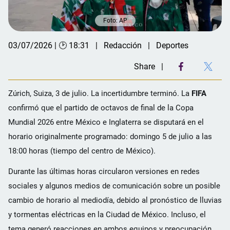
Foto: AP
03/07/2026 | 🕑 18:31
Redacción
Deportes
Share
Zúrich, Suiza, 3 de julio. La incertidumbre terminó. La
FIFA
confirmó que el partido de octavos de final de la Copa
Mundial 2026 entre México e Inglaterra se disputará en el
horario originalmente programado: domingo 5 de julio a las
18:00 horas (tiempo del centro de México).
Durante las últimas horas circularon versiones en redes
sociales y algunos medios de comunicación sobre un posible
cambio de horario al mediodía, debido al pronóstico de lluvias
y tormentas eléctricas en la Ciudad de México. Incluso, el
tema generó reacciones en ambos equipos y preocupación