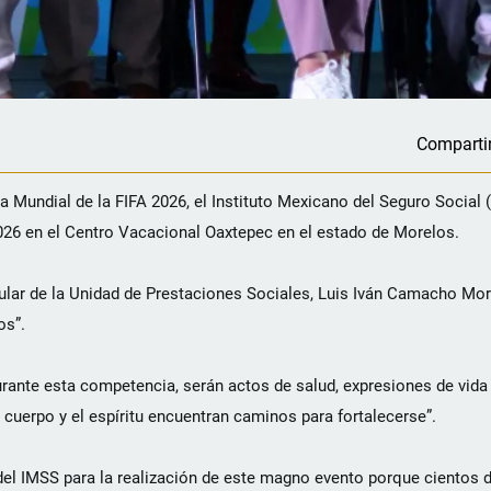
Comparti
 Mundial de la FIFA 2026, el Instituto Mexicano del Seguro Social 
2026 en el Centro Vacacional Oaxtepec en el estado de Morelos.
itular de la Unidad de Prestaciones Sociales, Luis Iván Camacho Mor
os”.
urante esta competencia, serán actos de salud, expresiones de vid
uerpo y el espíritu encuentran caminos para fortalecerse”.
el IMSS para la realización de este magno evento porque cientos 