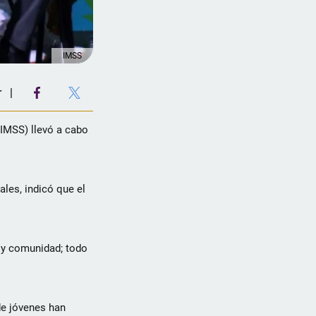
IMSS
r
(IMSS) llevó a cabo
ales, indicó que el
a y comunidad; todo
de jóvenes han