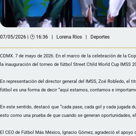
07/05/2026 | 🕑 16:36
Lorena Ríos
Deportes
CDMX. 7 de mayo de 2026. En el marco de la celebración de la Copa
la inauguración del torneo de fútbol Street Child World Cup IMSS 
En representación del director general del IMSS, Zoé Robledo, el t
fútbol es una forma de decir “aquí estamos, contamos e importam
En este sentido, destacó que “cada pase, cada gol y cada jugada d
esto como una prueba de que cuando se generan oportunidades, el c
El CEO de Fútbol Más México, Ignacio Gómez, agradeció el apoyo d