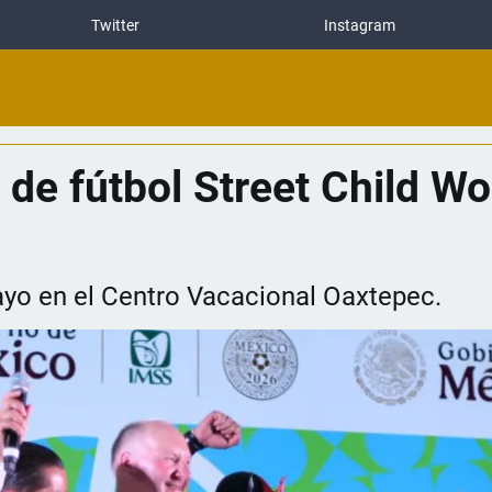
Twitter
Instagram
o de fútbol Street Child W
mayo en el Centro Vacacional Oaxtepec.