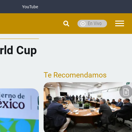
YouTube
En Vivo
orld Cup
Te Recomendamos