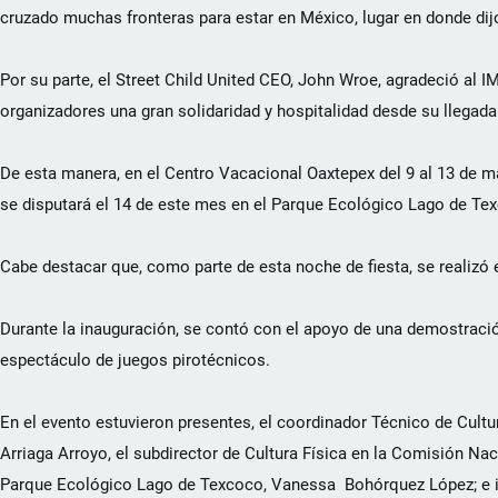
cruzado muchas fronteras para estar en México, lugar en donde di
Por su parte, el Street Child United CEO, John Wroe, agradeció al
organizadores una gran solidaridad y hospitalidad desde su llegad
De esta manera, en el Centro Vacacional Oaxtepex del 9 al 13 de may
se disputará el 14 de este mes en el Parque Ecológico Lago de Te
Cabe destacar que, como parte de esta noche de fiesta, se realizó e
Durante la inauguración, se contó con el apoyo de una demostració
espectáculo de juegos pirotécnicos.
En el evento estuvieron presentes, el coordinador Técnico de Cultu
Arriaga Arroyo, el subdirector de Cultura Física en la Comisión Na
Parque Ecológico Lago de Texcoco, Vanessa Bohórquez López; e i