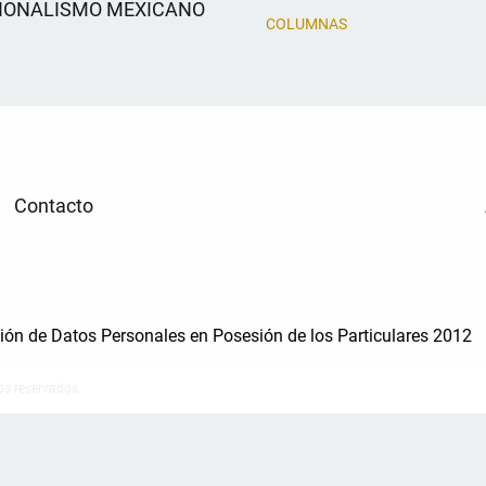
IONALISMO MEXICANO
COLUMNAS
Contacto
cción de Datos Personales en Posesión de los Particulares 2012
os reservados.