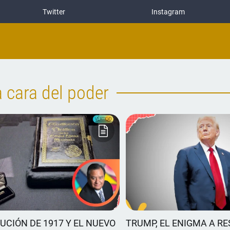
Twitter
Instagram
a cara del poder
UCIÓN DE 1917 Y EL NUEVO
TRUMP, EL ENIGMA A R