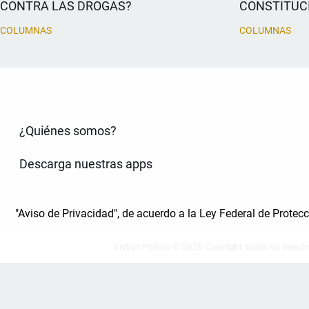
CONTRA LAS DROGAS?
CONSTITUC
COLUMNAS
COLUMNAS
¿Quiénes somos?
Descarga nuestras apps
"Aviso de Privacidad", de acuerdo a la Ley Federal de Prote
Vértigo Político © ‘2026' Copyright, todos los derech