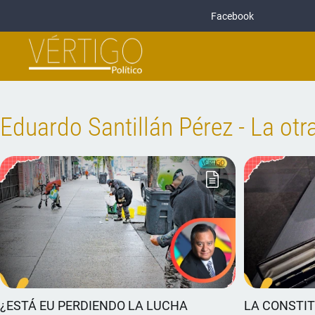
Facebook
Eduardo Santillán Pérez - La otr
¿ESTÁ EU PERDIENDO LA LUCHA
LA CONSTIT