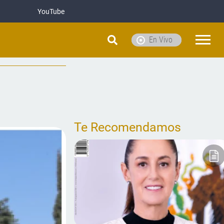
YouTube
En Vivo
Te Recomendamos