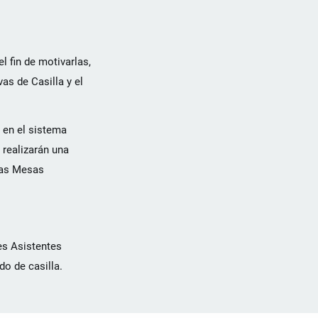
l fin de motivarlas,
as de Casilla y el
n en el sistema
 realizarán una
 las Mesas
res Asistentes
o de casilla.