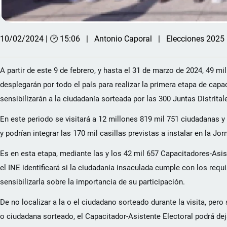
10/02/2024 | 🕑 15:06
Antonio Caporal
Elecciones 2025
A partir de este 9 de febrero, y hasta el 31 de marzo de 2024, 49 
desplegarán por todo el país para realizar la primera etapa de capac
sensibilizarán a la ciudadanía sorteada por las 300 Juntas Distrital
En este periodo se visitará a 12 millones 819 mil 751 ciudadanas y
y podrían integrar las 170 mil casillas previstas a instalar en la Jor
Es en esta etapa, mediante las y los 42 mil 657 Capacitadores-Asis
el INE identificará si la ciudadanía insaculada cumple con los req
sensibilizarla sobre la importancia de su participación.
De no localizar a la o el ciudadano sorteado durante la visita, per
o ciudadana sorteado, el Capacitador-Asistente Electoral podrá dejar