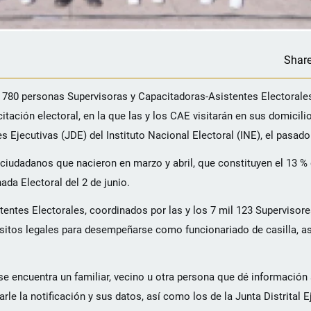
Shar
mil 780 personas Supervisoras y Capacitadoras-Asistentes Electorale
itación electoral, en la que las y los CAE visitarán en sus domicilio
es Ejecutivas (JDE) del Instituto Nacional Electoral (INE), el pasado
 ciudadanos que nacieron en marzo y abril, que constituyen el 13 %
nada Electoral del 2 de junio.
tentes Electorales, coordinados por las y los 7 mil 123 Supervisore
uisitos legales para desempeñarse como funcionariado de casilla, a
o se encuentra un familiar, vecino u otra persona que dé información
le la notificación y sus datos, así como los de la Junta Distrital E