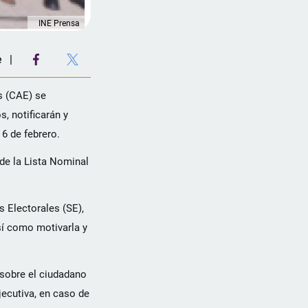
INE Prensa
e
s (CAE) se
s, notificarán y
 6 de febrero.
 de la Lista Nominal
s Electorales (SE),
sí como motivarla y
 sobre el ciudadano
jecutiva, en caso de