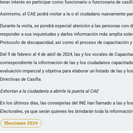
tener interés en participar como funcionario o funcionaria de casill
Asimismo, el CAE podrá visitar a la o el ciudadano nuevamente para 
Durante la visita, se pondrá especial atención a las personas con di
responder a sus inquietudes y darles información más amplia sobre
Protocolo de discapacidad, así como el proceso de capacitación y l
Del 9 de febrero al 4 de abril de 2024, las y los vocales de Capacit
correspondiente la información de las y los ciudadanos capacitado
evaluación imparcial y objetiva para elaborar un listado de las y 
Directivas de Casilla.
Exhortan a la ciudadanía a abrirle la puerta al CAE
En los últimos días, las consejerías del INE han llamado a las y lo
Electorales, ya que serán quienes les brindarán toda la informaci
Elecciones 2024