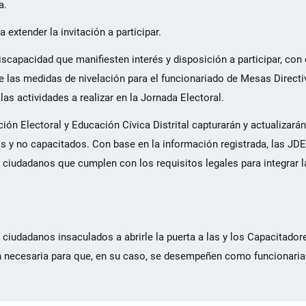
a.
extender la invitación a participar.
scapacidad que manifiesten interés y disposición a participar, con e
 las medidas de nivelación para el funcionariado de Mesas Directiv
as actividades a realizar en la Jornada Electoral.
ación Electoral y Educación Cívica Distrital capturarán y actualizará
s y no capacitados. Con base en la información registrada, las JDE
los ciudadanos que cumplen con los requisitos legales para integrar
s ciudadanos insaculados a abrirle la puerta a las y los Capacitado
ón necesaria para que, en su caso, se desempeñen como funcionariad