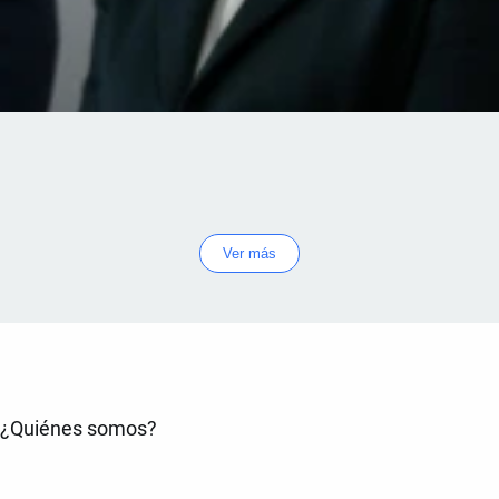
Ver más
¿Quiénes somos?