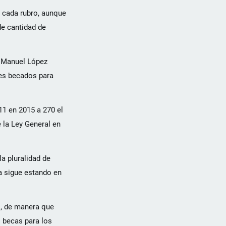
a cada rubro, aunque
de cantidad de
s Manuel López
tes becados para
11 en 2015 a 270 el
 la Ley General en
la pluralidad de
a sigue estando en
s, de manera que
 becas para los