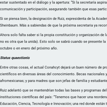
estar sustentado en el diálogo y la apertura: “Si la secretaría aspi
comunicación y participación, asegurando también que esas partic
Si se piensa bien, la designación de Ruiz, expresidenta de la Acad
Sheinbaum. Más a sabiendas de que la próxima secretaria ya recono
Ahora solo falta saber si la propia constitución y organización de 
no es otra que la unida). Esto solo se sabrá cuando se presente la 
octubre o en enero del próximo año.
Status quaestionis
Entre otras cosas, el actual Conahcyt dejará un buen número de p
científicos en diversas áreas del conocimiento. Becas nacionales 
afromexicanas; y para madres que son jefas de familia y estudian
Ruiz adelantó que se mantendrían todas las bases y programas del 
instituciones científicas del país: “Tenemos que hacer una reord
Educación, Ciencia, Tecnología e Innovación; una red donde están t