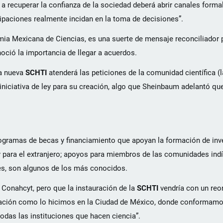
ra a recuperar la confianza de la sociedad deberá abrir canales form
ipaciones realmente incidan en la toma de decisiones”.
emia Mexicana de Ciencias, es una suerte de mensaje reconciliador 
ció la importancia de llegar a acuerdos.
la nueva
SCHTI
atenderá las peticiones de la comunidad científica (l
iniciativa de ley para su creación, algo que Sheinbaum adelantó que
rogramas de becas y financiamiento que apoyan la formación de inv
y para el extranjero; apoyos para miembros de las comunidades ind
tes, son algunos de los más conocidos.
Conahcyt, pero que la instauración de la
SCHTI
vendría con un reo
enación como lo hicimos en la Ciudad de México, donde conformamo
odas las instituciones que hacen ciencia”.