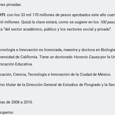
nes privadas.
HTI
: con los 33 mil 170 millones de pesos aprobados este año cu
l millones. Quizá la clave estará, como se sugiere en los
100 paso
a “del sector académico, público y los sectores social y privado”.
ecnología e Innovación es licenciada, maestra y doctora en Biología
iversidad de California. Tiene un doctorado
Honoris Causa
por la U
nicación Educativa.
ación, Ciencia, Tecnología e Innovación de la Ciudad de México.
mo titular de la Dirección General de Estudios de Posgrado y la Sec
ias de 2008 a 2010.
superior.