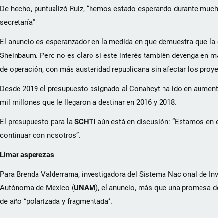
De hecho, puntualizó Ruiz, “hemos estado esperando durante mucho 
secretaría”.
El anuncio es esperanzador en la medida en que demuestra que la ci
Sheinbaum. Pero no es claro si este interés también devenga en m
de operación, con más austeridad republicana sin afectar los proyec
Desde 2019 el presupuesto asignado al Conahcyt ha ido en aumento
mil millones que le llegaron a destinar en 2016 y 2018.
El presupuesto para la
SCHTI
aún está en discusión: “Estamos en e
continuar con nosotros”.
Limar asperezas
Para Brenda Valderrama, investigadora del Sistema Nacional de Inv
Autónoma de México (
UNAM
), el anuncio, más que una promesa de
de año “polarizada y fragmentada”.