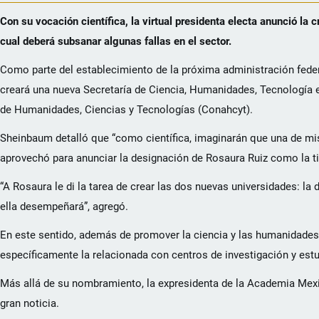
Con su vocación científica, la virtual presidenta electa anunció la 
cual deberá subsanar algunas fallas en el sector.
Como parte del establecimiento de la próxima administración federa
creará una nueva Secretaría de Ciencia, Humanidades, Tecnología e
de Humanidades, Ciencias y Tecnologías (Conahcyt).
Sheinbaum detalló que “como científica, imaginarán que una de mis p
aprovechó para anunciar la designación de Rosaura Ruiz como la titu
“A Rosaura le di la tarea de crear las dos nuevas universidades: la 
ella desempeñará”, agregó.
En este sentido, además de promover la ciencia y las humanidades
específicamente la relacionada con centros de investigación y est
Más allá de su nombramiento, la expresidenta de la Academia Mexic
gran noticia.