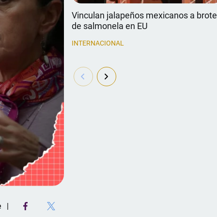
Vinculan jalapeños mexicanos a brot
de salmonela en EU
INTERNACIONAL
e