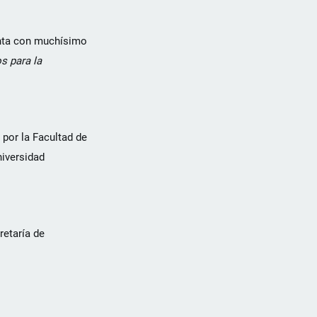
enta con muchísimo
s para la
 por la Facultad de
niversidad
retaría de