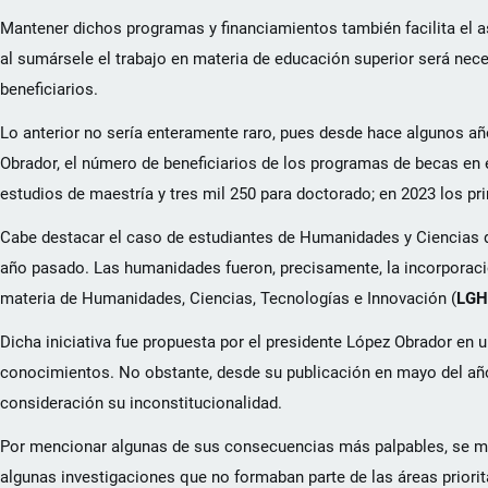
Mantener dichos programas y financiamientos también facilita el 
al sumársele el trabajo en materia de educación superior será nec
beneficiarios.
Lo anterior no sería enteramente raro, pues desde hace algunos añ
Obrador, el número de beneficiarios de los programas de becas en 
estudios de maestría y tres mil 250 para doctorado; en 2023 los p
Cabe destacar el caso de estudiantes de Humanidades y Ciencias d
año pasado. Las humanidades fueron, precisamente, la incorporación
materia de Humanidades, Ciencias, Tecnologías e Innovación (
LGH
Dicha iniciativa fue propuesta por el presidente López Obrador en u
conocimientos. No obstante, desde su publicación en mayo del año
consideración su inconstitucionalidad.
Por mencionar algunas de sus consecuencias más palpables, se mod
algunas investigaciones que no formaban parte de las áreas priori