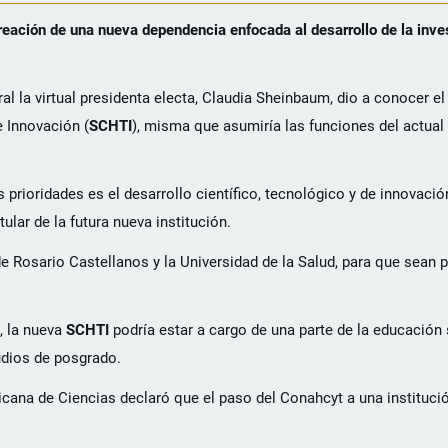
creación de una nueva dependencia enfocada al desarrollo de la inves
l la virtual presidenta electa, Claudia Sheinbaum, dio a conocer el
 Innovación (
SCHTI
), misma que asumiría las funciones del actua
rioridades es el desarrollo científico, tecnológico y de innovación 
lar de la futura nueva institución.
de Rosario Castellanos y la Universidad de la Salud, para que sean p
, la nueva
SCHTI
podría estar a cargo de una parte de la educación 
udios de posgrado.
ana de Ciencias declaró que el paso del Conahcyt a una institució