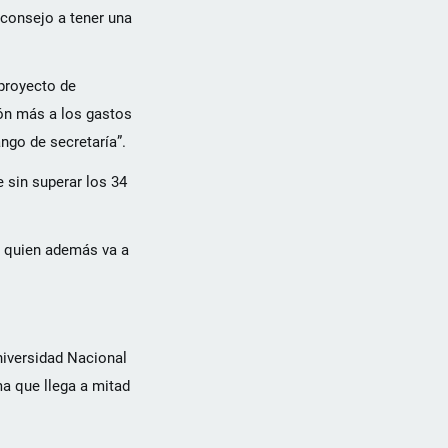
 consejo a tener una
 proyecto de
tón más a los gastos
ngo de secretaría”.
 sin superar los 34
, quien además va a
niversidad Nacional
ma que llega a mitad