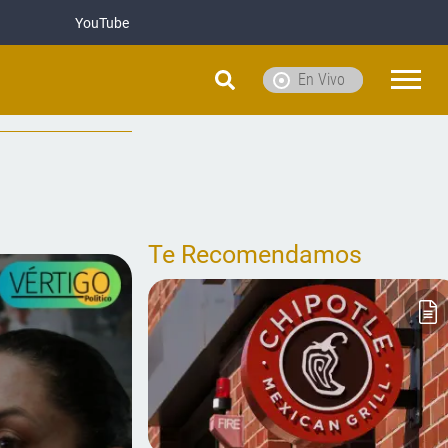
YouTube
En Vivo
Te Recomendamos