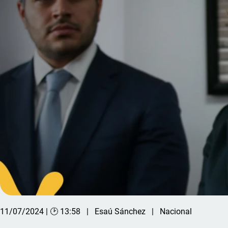
11/07/2024 | 🕑 13:58
Esaú Sánchez
Nacional