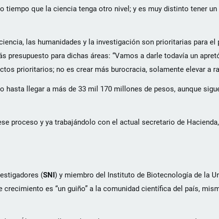
tiempo que la ciencia tenga otro nivel; y es muy distinto tener un
encia, las humanidades y la investigación son prioritarias para el
ás presupuesto para dichas áreas: “Vamos a darle todavía un apre
tos prioritarios; no es crear más burocracia, solamente elevar a ra
 hasta llegar a más de 33 mil 170 millones de pesos, aunque sigue
se proceso y ya trabajándolo con el actual secretario de Hacienda
estigadores (
SNI
) y miembro del Instituto de Biotecnología de la U
 crecimiento es “un guiño” a la comunidad científica del país, mis