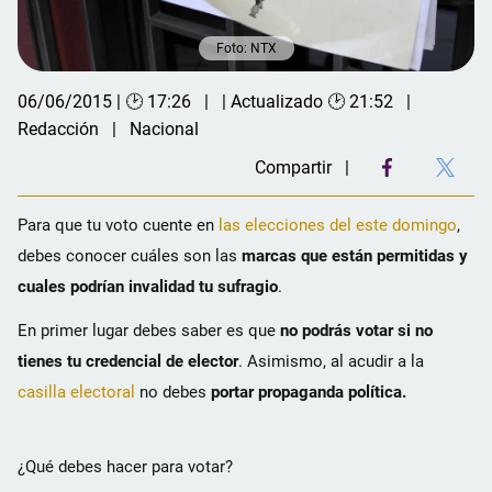
Foto: NTX
06/06/2015 | 🕑 17:26
| Actualizado 🕑 21:52
Redacción
Nacional
Compartir
Para que tu voto cuente en
las elecciones del este domingo
,
debes conocer cuáles son las
marcas que están permitidas y
cuales podrían invalidad tu sufragio
.
En primer lugar debes saber es que
no podrás votar si no
tienes tu credencial de elector
. Asimismo, al acudir a la
casilla electoral
no debes
portar propaganda
política.
¿Qué debes hacer para votar?