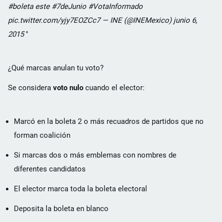
#boleta este #7deJunio #VotaInformado
pic.twitter.com/yjy7EOZCc7 — INE (@INEMexico) junio 6,
2015
¿Qué marcas anulan tu voto?
Se considera
voto nulo
cuando el elector:
Marcó en la boleta 2 o más recuadros de partidos que no
forman coalición
Si marcas dos o más emblemas con nombres de
diferentes candidatos
El elector marca toda la boleta electoral
Deposita la boleta en blanco