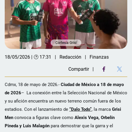
Cortesía Grisi
18/05/2026 | 🕑 17:31
Redacción
Finanzas
Compartir
Cdmx, 18 de mayo de 2026.-
Ciudad de México a 18 de mayo
de 2026
– La conexión entre la Selección Nacional de México
y su afición encuentra un nuevo terreno común fuera de los
estadios. Con el lanzamiento de
“Dalo Todo”
, la marca
Grisi
Men
convoca a figuras clave como
Alexis Vega, Orbelín
Pineda y Luis Malagón
para demostrar que la garra y el