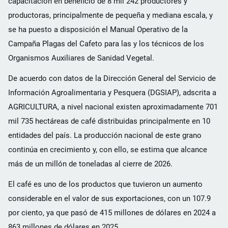
capacitación en beneficio de 8 mil 242 productores y
productoras, principalmente de pequeña y mediana escala, y
se ha puesto a disposición el Manual Operativo de la
Campaña Plagas del Cafeto para las y los técnicos de los
Organismos Auxiliares de Sanidad Vegetal.
De acuerdo con datos de la Dirección General del Servicio de
Información Agroalimentaria y Pesquera (DGSIAP), adscrita a
AGRICULTURA, a nivel nacional existen aproximadamente 701
mil 735 hectáreas de café distribuidas principalmente en 10
entidades del país. La producción nacional de este grano
continúa en crecimiento y, con ello, se estima que alcance
más de un millón de toneladas al cierre de 2026.
El café es uno de los productos que tuvieron un aumento
considerable en el valor de sus exportaciones, con un 107.9
por ciento, ya que pasó de 415 millones de dólares en 2024 a
863 millones de dólares en 2025.