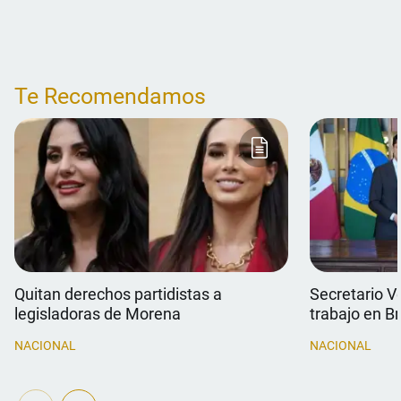
Te Recomendamos
Quitan derechos partidistas a
Secretario V
legisladoras de Morena
trabajo en Br
NACIONAL
NACIONAL