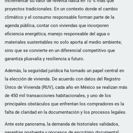
incrementar su valor de reventa hasta en 10 % más que
proyectos tradicionales. En un contexto donde el cambio
climático y el consumo responsable forman parte de la
agenda pública, contar con viviendas que incorporen
eficiencia energética, manejo responsable del agua o
materiales sustentables no solo aporta al medio ambiente,
sino que se convierte en un diferencial competitivo que
garantiza plusvalía y resiliencia a futuro.
Además, la seguridad jurídica ha tomado un papel central en
la elección de vivienda. De acuerdo con datos del Registro
Único de Vivienda (RUV), cada año en México se realizan más
de 450 mil transacciones habitacionales, y uno de los
principales obstáculos que enfrentan los compradores es la
falta de claridad en la documentación y los procesos legales.
Ante este panorama, la demanda de historiales validados,
garantías postventa y procesos de escrutinio documental