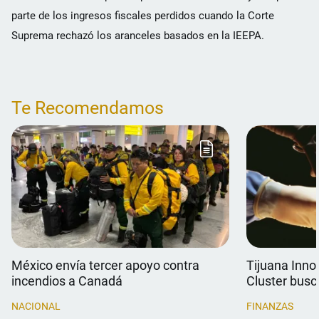
parte de los ingresos fiscales perdidos cuando la Corte
Suprema rechazó los aranceles basados en la IEEPA.
Te Recomendamos
México envía tercer apoyo contra
Tijuana Inno
incendios a Canadá
Cluster busc
médico
NACIONAL
FINANZAS