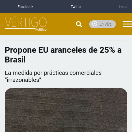
Facebook
Twitter
Instagr
En Vivo
Propone EU aranceles de 25% a
Brasil
La medida por prácticas comerciales
“irrazonables”