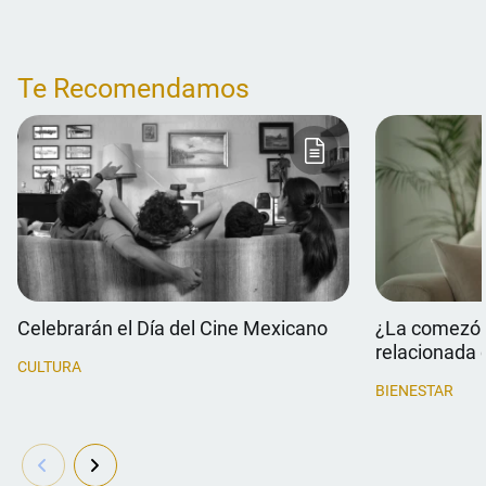
Te Recomendamos
Celebrarán el Día del Cine Mexicano
¿La comezón 
relacionada 
CULTURA
BIENESTAR