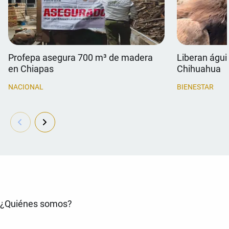
Profepa asegura 700 m³ de madera
Liberan águil
en Chiapas
Chihuahua
NACIONAL
BIENESTAR
¿Quiénes somos?