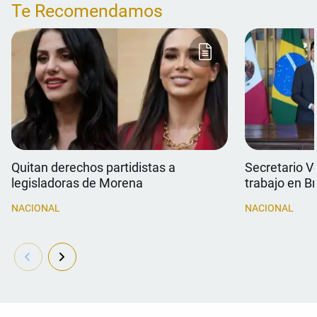
Te Recomendamos
Quitan derechos partidistas a
Secretario V
legisladoras de Morena
trabajo en Br
NACIONAL
NACIONAL