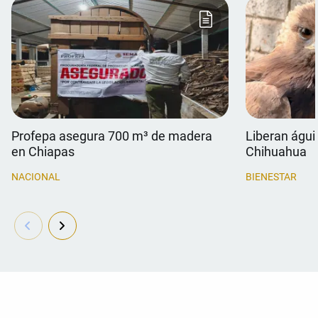
Profepa asegura 700 m³ de madera
Liberan águil
en Chiapas
Chihuahua
NACIONAL
BIENESTAR