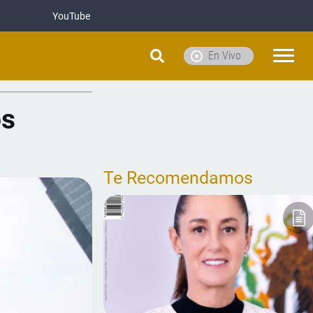
YouTube
En Vivo
os
Te Recomendamos