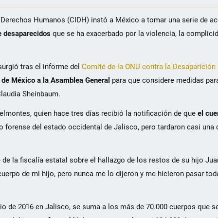
s Derechos Humanos (CIDH) instó a México a tomar una serie de ac
de desaparecidos
que se ha exacerbado por la violencia, la complici
surgió tras el informe del
Comité de la ONU contra la Desaparición
n de México a la Asamblea General
para que considere medidas para
Claudia Sheinbaum.
elmontes, quien hace tres días recibió la notificación de que
el cue
o forense del estado occidental de Jalisco, pero tardaron casi una
de la fiscalía estatal sobre el hallazgo de los restos de su hijo Ju
 cuerpo de mi hijo, pero nunca me lo dijeron y me hicieron pasar to
io de 2016 en Jalisco, se suma a los más de 70.000 cuerpos que s