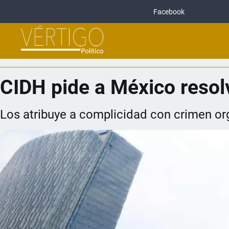
Facebook
CIDH pide a México resol
Los atribuye a complicidad con crimen o