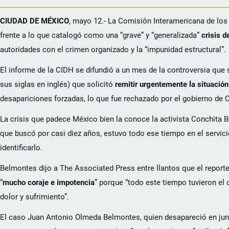
CIUDAD DE MÉXICO
, mayo 12.- La Comisión Interamericana de lo
frente a lo que catalogó como una “grave” y “generalizada”
crisis 
autoridades con el crimen organizado y la “impunidad estructural”.
El informe de la CIDH se difundió a un mes de la controversia que 
sus siglas en inglés) que solicitó
remitir urgentemente la situació
desapariciones forzadas, lo que fue rechazado por el gobierno de 
La crisis que padece México bien la conoce la activista Conchita B
que buscó por casi diez años, estuvo todo ese tiempo en el servici
identificarlo.
Belmontes dijo a The Associated Press entre llantos que el reporte 
“
mucho coraje e impotencia
” porque “todo este tiempo tuvieron el
dolor y sufrimiento”.
El caso Juan Antonio Olmeda Belmontes, quien desapareció en jun