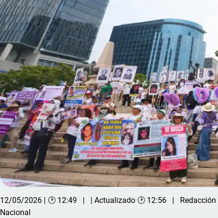
12/05/2026 | 🕑 12:49
| Actualizado 🕑 12:56
Redacción
Nacional