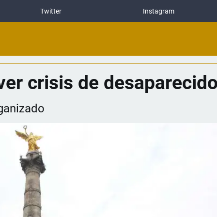
Twitter
Instagram
ver crisis de desaparecid
rganizado