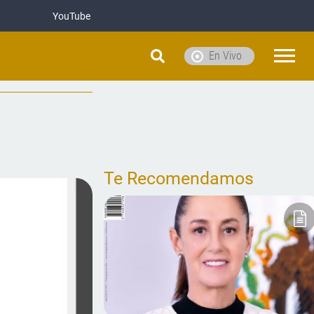
YouTube
En Vivo
Te Recomendamos