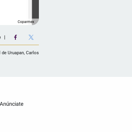
Coparmex
e
l de Uruapan, Carlos
Anúnciate