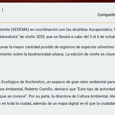
Comparti
biente (SEDEMA) en coordinación con las alcaldías Azcapotzalco, 
 Naturalista” de otoño 2025, que se llevará a cabo del 3 al 6 de octub
umar la mayor cantidad posible de registros de especies silvestres 
ocimiento sobre la biodiversidad urbana. La edición de otoño es clav
e Ecológico de Xochimilco, un espacio de gran valor ambiental para 
tura Ambiental, Roberto Castillo, destacó que “Este tipo de activida
ue se conoce”. Por su parte, la directora de Cultura Ambiental, Ale
en toda la ciudad, además de un mapa digital en el que la ciudada