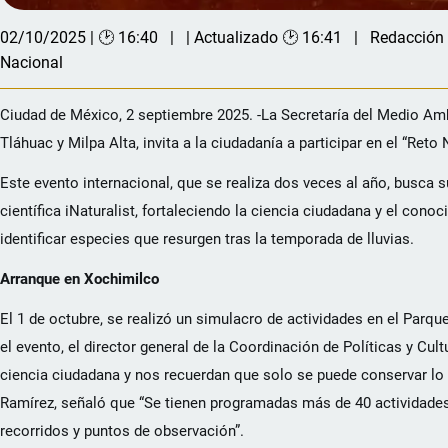
02/10/2025 | 🕑 16:40
| Actualizado 🕑 16:41
Redacción
Nacional
Ciudad de México, 2 septiembre 2025. -La Secretaría del Medio Am
Tláhuac y Milpa Alta, invita a la ciudadanía a participar en el “Reto
Este evento internacional, que se realiza dos veces al año, busca s
científica iNaturalist, fortaleciendo la ciencia ciudadana y el con
identificar especies que resurgen tras la temporada de lluvias.
Arranque en Xochimilco
El 1 de octubre, se realizó un simulacro de actividades en el Parqu
el evento, el director general de la Coordinación de Políticas y Cul
ciencia ciudadana y nos recuerdan que solo se puede conservar lo q
Ramírez, señaló que “Se tienen programadas más de 40 actividades 
recorridos y puntos de observación”.