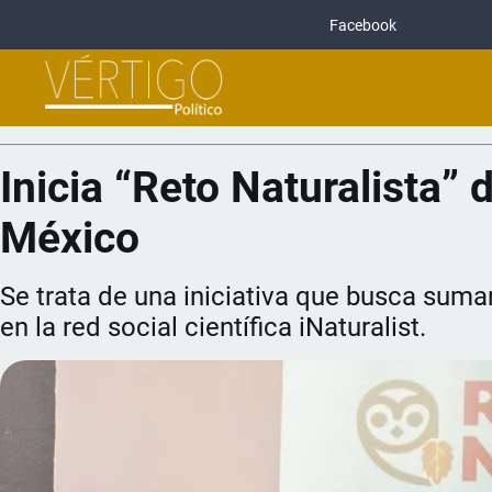
Facebook
Inicia “Reto Naturalista”
México
Se trata de una iniciativa que busca suma
en la red social científica iNaturalist.