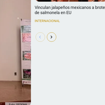
Vinculan jalapeños mexicanos a brot
de salmonela en EU
INTERNACIONAL
Foto: SEDEMA