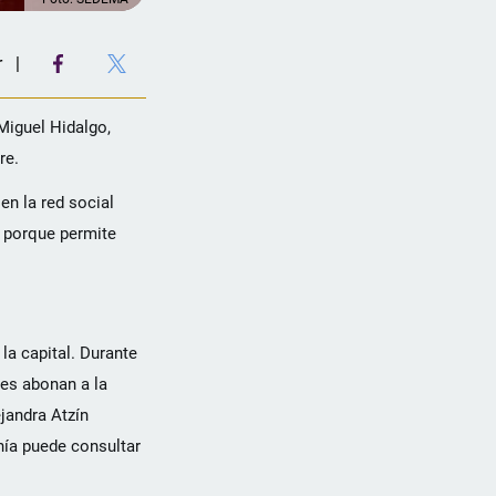
r
Miguel Hidalgo,
re.
en la red social
e porque permite
la capital. Durante
des abonan a la
jandra Atzín
nía puede consultar