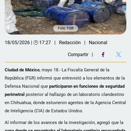
Foto: FGR
18/05/2026 | 🕑 17:27
Redacción
Nacional
Compartir
Ciudad de México
, mayo 18.- La Fiscalía General de la
República (FGR) informó que entrevistó a los elementos de la
Defensa Nacional que
participaron en funciones de seguridad
perimetral
posterior al hallazgo de un laboratorio clandestino
en Chihuahua, donde estuvieron agentes de la Agencia Central
de Inteligencia (CIA) de Estados Unidos.
Al informar de los avances de la investigación, agregó que la
zona donde se encontraba el laboratorio continúa resguardada