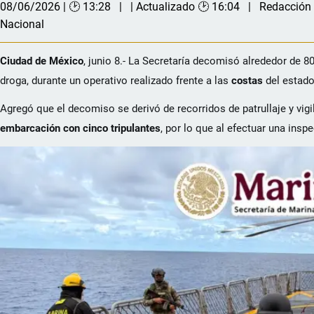
08/06/2026 | 🕑 13:28
| Actualizado 🕑 16:04
Redacción
Nacional
Ciudad de México
, junio 8.- La Secretaría decomisó alrededor de 8
droga, durante un operativo realizado frente a las
costas
del estado
Agregó que el decomiso se derivó de recorridos de patrullaje y vig
embarcación con cinco tripulantes
, por lo que al efectuar una inspe