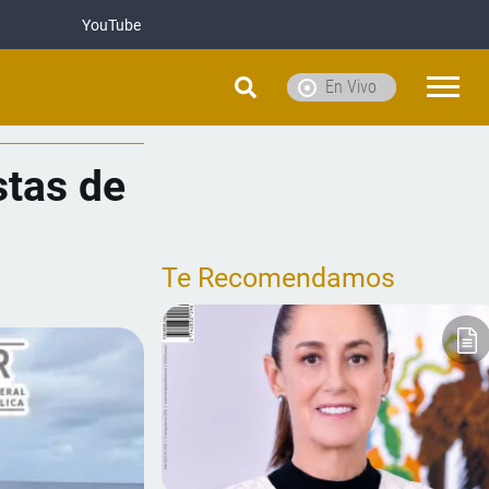
YouTube
En Vivo
stas de
Te Recomendamos