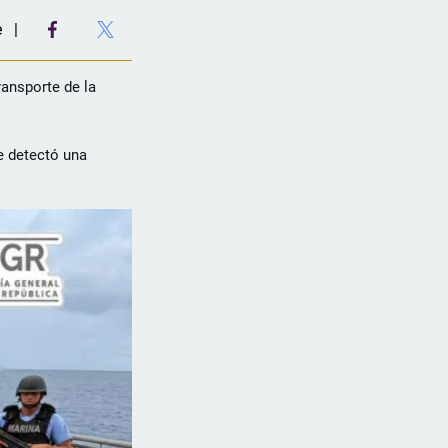
e
ransporte de la
se detectó una