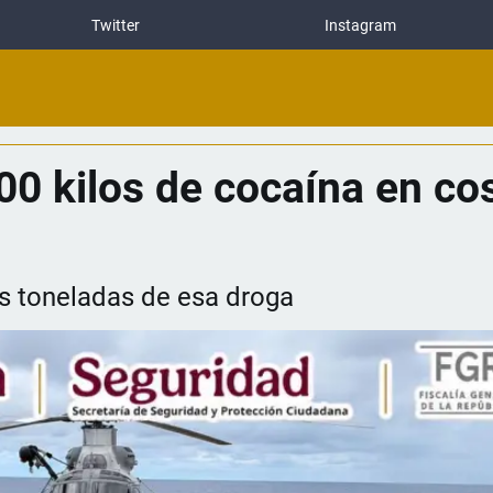
Twitter
Instagram
0 kilos de cocaína en co
os toneladas de esa droga