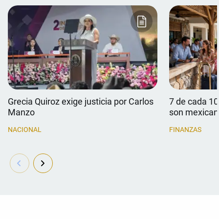
Grecia Quiroz exige justicia por Carlos
7 de cada 10
Manzo
son mexican
NACIONAL
FINANZAS