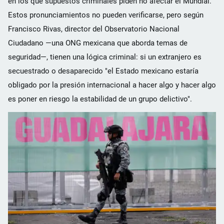
en los que supuestos criminales piden no afectar el Mundial.
Estos pronunciamientos no pueden verificarse, pero según
Francisco Rivas, director del Observatorio Nacional
Ciudadano —una ONG mexicana que aborda temas de
seguridad—, tienen una lógica criminal: si un extranjero es
secuestrado o desaparecido "el Estado mexicano estaría
obligado por la presión internacional a hacer algo y hacer algo
es poner en riesgo la estabilidad de un grupo delictivo".