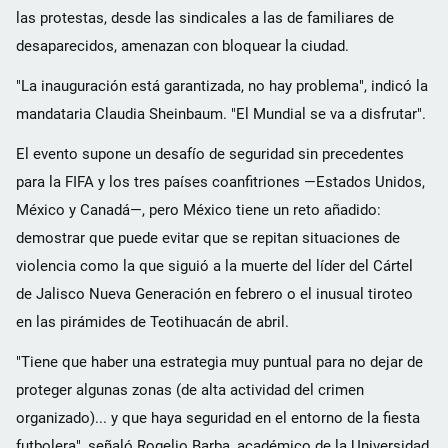
las protestas, desde las sindicales a las de familiares de
desaparecidos, amenazan con bloquear la ciudad.
"La inauguración está garantizada, no hay problema", indicó la
mandataria Claudia Sheinbaum. "El Mundial se va a disfrutar".
El evento supone un desafío de seguridad sin precedentes
para la FIFA y los tres países coanfitriones —Estados Unidos,
México y Canadá—, pero México tiene un reto añadido:
demostrar que puede evitar que se repitan situaciones de
violencia como la que siguió a la muerte del líder del Cártel
de Jalisco Nueva Generación en febrero o el inusual tiroteo
en las pirámides de Teotihuacán de abril.
"Tiene que haber una estrategia muy puntual para no dejar de
proteger algunas zonas (de alta actividad del crimen
organizado)... y que haya seguridad en el entorno de la fiesta
futbolera", señaló Rogelio Barba, académico de la Universidad