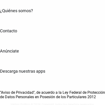
¿Quiénes somos?
Contacto
Anúnciate
Descarga nuestras apps
"Aviso de Privacidad", de acuerdo a la Ley Federal de Protección
de Datos Personales en Posesión de los Particulares 2012
Vértigo Político © ‘2026' Copyright, todos los derechos reservados.