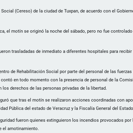
 Social (Cereso) de la ciudad de Tuxpan, de acuerdo con el Gobiern
a, el motín se originó la noche del sábado, pero no fue controlad
eron trasladadas de inmediato a diferentes hospitales para recibi
ntro de Rehabilitación Social por parte del personal de las fuerzas
se contó en todo momento con la presencia de personal de la Comis
os derechos de las personas privadas de la libertad.
eguró que tras el motín se realizaron acciones coordinadas con apo
idad Pública del estado de Veracruz y la Fiscalía General del Estado
eguridad fueron quienes extinguieron los incendios provocados por
te el amotinamiento.