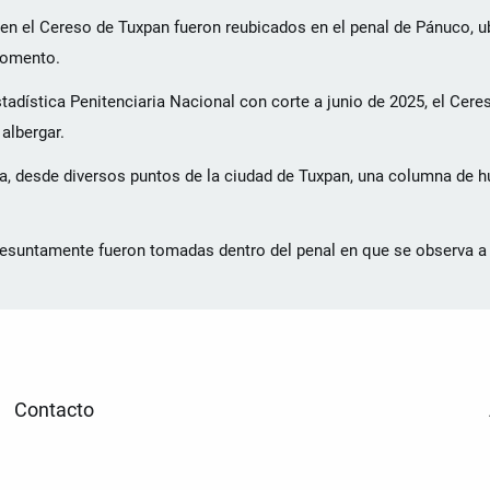
n en el Cereso de Tuxpan fueron reubicados en el penal de Pánuco, 
momento.
adística Penitenciaria Nacional con corte a junio de 2025, el Cere
albergar.
a, desde diversos puntos de la ciudad de Tuxpan, una columna de 
esuntamente fueron tomadas dentro del penal en que se observa a 
Contacto