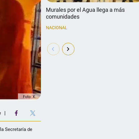
Murales por el Agua llega a más
comunidades
NACIONAL
Foto: X.
e
la Secretaría de