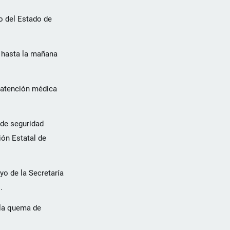
o del Estado de
o hasta la mañana
r atención médica
 de seguridad
ión Estatal de
yo de la Secretaría
.
 la quema de