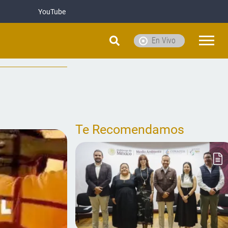
YouTube
En Vivo
Te Recomendamos