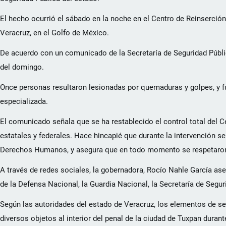
El hecho ocurrió el sábado en la noche en el Centro de Reinserción
Veracruz, en el Golfo de México.
De acuerdo con un comunicado de la Secretaría de Seguridad Públic
del domingo.
Once personas resultaron lesionadas por quemaduras y golpes, y fu
especializada.
El comunicado señala que se ha restablecido el control total del Ce
estatales y federales. Hace hincapié que durante la intervención 
Derechos Humanos, y asegura que en todo momento se respetaron l
A través de redes sociales, la gobernadora, Rocío Nahle García as
de la Defensa Nacional, la Guardia Nacional, la Secretaría de Segur
Según las autoridades del estado de Veracruz, los elementos de s
diversos objetos al interior del penal de la ciudad de Tuxpan duran